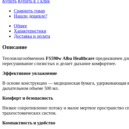
Купить
Купить в 1 клик
Сравнить товар
Нашли дешевле?
Общее
Характеристики
Доставка и оплата
Описание
Тепловлагообменник
FS590w Alba Healthcare
предназначен для
пересушивание слизистых и делает дыхание комфортнее.
Эффективное увлажнение
В основе конструкции — медицинская бумага, удерживающая вл
дыхательном объеме 500 мл.
Комфорт и безопасность
Низкое сопротивление потоку и малое мертвое пространство 
трахеостомических систем.
Компактность и удобство