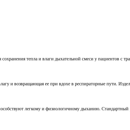
 сохранения тепла и влаги дыхательной смеси у пациентов с т
агу и возвращающая ее при вдохе в респираторные пути. Издел
способствуют легкому и физиологичному дыханию. Стандартный 