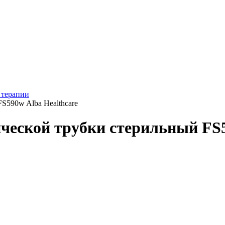
 терапии
S590w Alba Healthcare
ческой трубки стерильный FS5