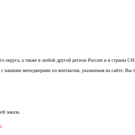
ого округа, а также в любой другой регион России и в страны С
сь с нашими менеджерами по контактам, указанным на сайте. Вы 
ей заказа.
3.