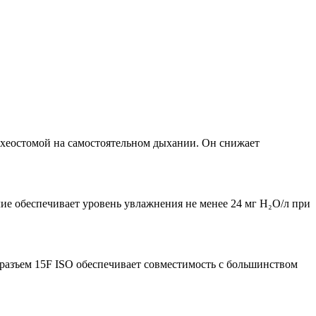
рахеостомой на самостоятельном дыхании. Он снижает
ие обеспечивает уровень увлажнения не менее 24 мг H₂O/л при
разъем 15F ISO обеспечивает совместимость с большинством