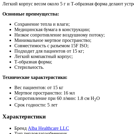
Легкий корпус весом около 5 г и Т-образная форма делают ус
Основные преимущества:
Сохранение тепла и влаги;
Медицинская бумага в конструкции;
Низкое сопротивление воздушному потоку;
Минимальное мертвое пространство;
Совместимость с разъемом 15F ISO;
Подходит для пациентов от 15 кг;
Легкий компактный корпус;
Т-образная форма;
Стерильность.
Технические характеристики:
Вес пациентов: от 15 кг
Мертвое пространство: 16 мл
Сопротивление при 60 л/мин: 1.8 см H
O
2
Срок годности: 5 лет
Характеристики
Бренд
Alba Healthcare LLC
Тип
тепловлагообменник