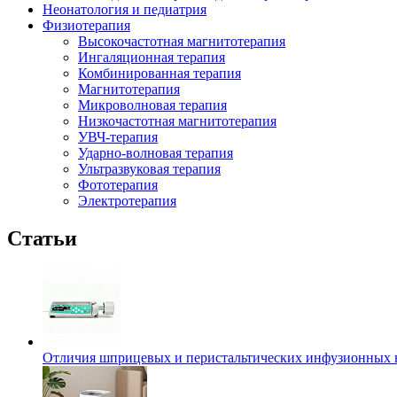
Неонатология и педиатрия
Физиотерапия
Высокочастотная магнитотерапия
Ингаляционная терапия
Комбинированная терапия
Магнитотерапия
Микроволновая терапия
Низкочастотная магнитотерапия
УВЧ-терапия
Ударно-волновая терапия
Ультразвуковая терапия
Фототерапия
Электротерапия
Статьи
Отличия шприцевых и перистальтических инфузионных 