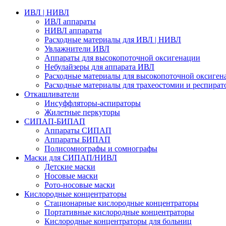
ИВЛ | НИВЛ
ИВЛ аппараты
НИВЛ аппараты
Расходные материалы для ИВЛ | НИВЛ
Увлажнители ИВЛ
Аппараты для высокопоточной оксигенации
Небулайзеры для аппарата ИВЛ
Расходные материалы для высокопоточной оксиген
Расходные материалы для трахеостомии и респират
Откашливатели
Инсуффляторы-аспираторы
Жилетные перкуторы
CИПАП-БИПАП
Аппараты СИПАП
Аппараты БИПАП
Полисомнографы и сомнографы
Маски для СИПАП/НИВЛ
Детские маски
Носовые маски
Рото-носовые маски
Кислородные концентраторы
Стационарные кислородные концентраторы
Портативные кислородные концентраторы
Кислородные концентраторы для больниц