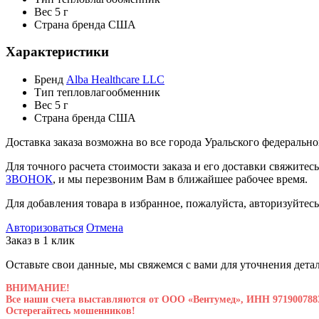
Вес
5 г
Страна бренда
США
Характеристики
Бренд
Alba Healthcare LLC
Тип
тепловлагообменник
Вес
5 г
Страна бренда
США
Доставка заказа возможна во все города Уральского федеральн
Для точного расчета стоимости заказа и его доставки свяжите
ЗВОНОК
, и мы перезвоним Вам в ближайшее рабочее время.
Для добавления товара в избранное, пожалуйста, авторизуйтесь
Авторизоваться
Отмена
Заказ в 1 клик
Оставьте свои данные, мы свяжемся с вами для уточнения детал
ВНИМАНИЕ!
Все наши счета выставляются от ООО «Вентумед», ИНН 971900788
Остерегайтесь мошенников!