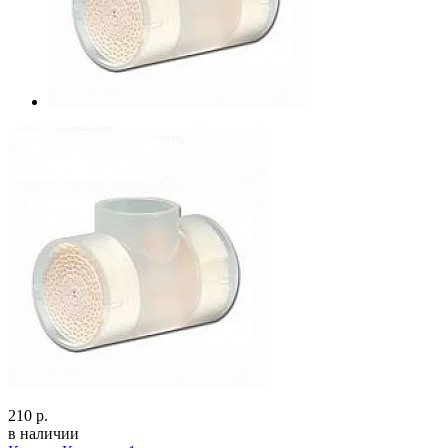
210 р.
в наличии