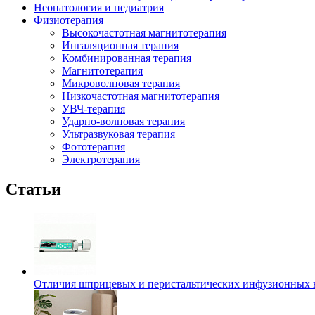
Неонатология и педиатрия
Физиотерапия
Высокочастотная магнитотерапия
Ингаляционная терапия
Комбинированная терапия
Магнитотерапия
Микроволновая терапия
Низкочастотная магнитотерапия
УВЧ-терапия
Ударно-волновая терапия
Ультразвуковая терапия
Фототерапия
Электротерапия
Статьи
Отличия шприцевых и перистальтических инфузионных 