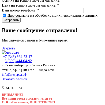
Ссылка на товар в другом магазине:
*
Цена на товар в другом магазине:
*
Ваш номер телефона:
*
Даю согласие на обработку моих
персональных данных
Отправить
Ваше сообщение отправлено!
Мы свяжемся с вами в ближайшее время.
Закрыть
+7 (343) 364-73-17
8 (800) 444-04-92
г. Екатеринбург, ул. Степана Разина 2
этаж 2, оф. 2 | Пн-Пт c 10:00 до 18:00
info@медурал.рф
Заказать звонок
Заказ звонка
ВНИМАНИЕ!
Все наши счета выставляются от
ООО «Вентумед», ИНН 9719007883.