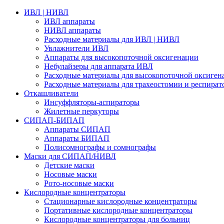
ИВЛ | НИВЛ
ИВЛ аппараты
НИВЛ аппараты
Расходные материалы для ИВЛ | НИВЛ
Увлажнители ИВЛ
Аппараты для высокопоточной оксигенации
Небулайзеры для аппарата ИВЛ
Расходные материалы для высокопоточной оксиген
Расходные материалы для трахеостомии и респират
Откашливатели
Инсуффляторы-аспираторы
Жилетные перкуторы
CИПАП-БИПАП
Аппараты СИПАП
Аппараты БИПАП
Полисомнографы и сомнографы
Маски для СИПАП/НИВЛ
Детские маски
Носовые маски
Рото-носовые маски
Кислородные концентраторы
Стационарные кислородные концентраторы
Портативные кислородные концентраторы
Кислородные концентраторы для больниц