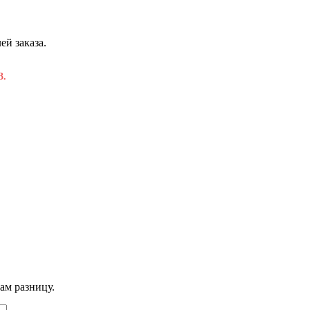
ей заказа.
3.
ам разницу.