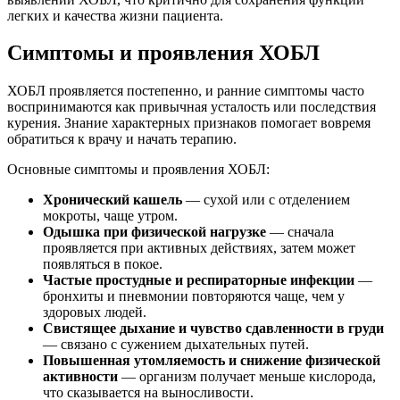
легких и качества жизни пациента.
Симптомы и проявления ХОБЛ
ХОБЛ проявляется постепенно, и ранние симптомы часто
воспринимаются как привычная усталость или последствия
курения. Знание характерных признаков помогает вовремя
обратиться к врачу и начать терапию.
Основные симптомы и проявления ХОБЛ:
Хронический кашель
— сухой или с отделением
мокроты, чаще утром.
Одышка при физической нагрузке
— сначала
проявляется при активных действиях, затем может
появляться в покое.
Частые простудные и респираторные инфекции
—
бронхиты и пневмонии повторяются чаще, чем у
здоровых людей.
Свистящее дыхание и чувство сдавленности в груди
— связано с сужением дыхательных путей.
Повышенная утомляемость и снижение физической
активности
— организм получает меньше кислорода,
что сказывается на выносливости.