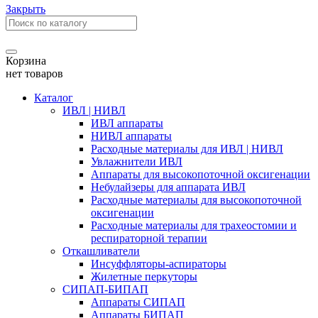
Закрыть
Корзина
нет товаров
Каталог
ИВЛ | НИВЛ
ИВЛ аппараты
НИВЛ аппараты
Расходные материалы для ИВЛ | НИВЛ
Увлажнители ИВЛ
Аппараты для высокопоточной оксигенации
Небулайзеры для аппарата ИВЛ
Расходные материалы для высокопоточной
оксигенации
Расходные материалы для трахеостомии и
респираторной терапии
Откашливатели
Инсуффляторы-аспираторы
Жилетные перкуторы
CИПАП-БИПАП
Аппараты СИПАП
Аппараты БИПАП