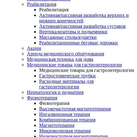
Реабилитация
Реабилитация
Активная/пассивная разработка верхних и
нижних конечностей
Активная/пассивная разработка суставов
Вертикализаторы и подъемники
Массажные столы/кушетки
Реабилитационные беговые дорожки
Акции
Аренда медицинского оборудования
Медицинская техника для дома
Медицинские товары для гастроэнтерологии
Медицинские товары для гастроэнтерологии
Гастростомические трубки
Расходные материалы для
гастроэнтерологии
Неонатология и педиатрия
Физиотерапия
Физиотерапия
Высокочастотная магнитотерапия
Ингаляционная терапия
Комбинированная терапия
Магнитотерапия
Микроволновая терапия
Низкочастотная магнитотерапия