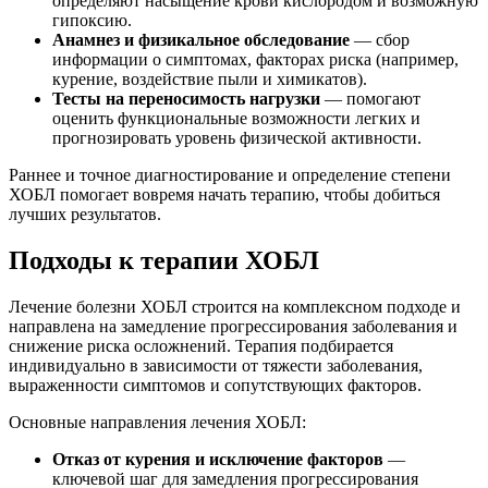
определяют насыщение крови кислородом и возможную
гипоксию.
Анамнез и физикальное обследование
— сбор
информации о симптомах, факторах риска (например,
курение, воздействие пыли и химикатов).
Тесты на переносимость нагрузки
— помогают
оценить функциональные возможности легких и
прогнозировать уровень физической активности.
Раннее и точное диагностирование и определение степени
ХОБЛ помогает вовремя начать терапию, чтобы добиться
лучших результатов.
Подходы к терапии ХОБЛ
Лечение болезни ХОБЛ строится на комплексном подходе и
направлена на замедление прогрессирования заболевания и
снижение риска осложнений. Терапия подбирается
индивидуально в зависимости от тяжести заболевания,
выраженности симптомов и сопутствующих факторов.
Основные направления лечения ХОБЛ:
Отказ от курения и исключение факторов
—
ключевой шаг для замедления прогрессирования