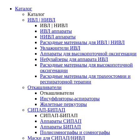
Каталог
Каталог
ИВЛ | НИВЛ
ИВЛ | НИВЛ
ИВЛ аппараты
НИВЛ аппараты
Расходные материалы для ИВЛ | НИВЛ
Увлажнители ИВЛ
Аппараты для высокопоточной оксигенации
Небулайзеры для аппарата ИВЛ
Расходные материалы для высокопоточной
оксигенации
Расходные материалы для трахеостомии и
респираторной терапии
Откашливатели
Откашливатели
Инсуффляторы-аспираторы
Жилетные перкуторы
CИПАП-БИПАП
CИПАП-БИПАП
Аппараты СИПАП
Аппараты БИПАП
Полисомнографы и сомнографы
Маски для СИПАП/НИВЛ