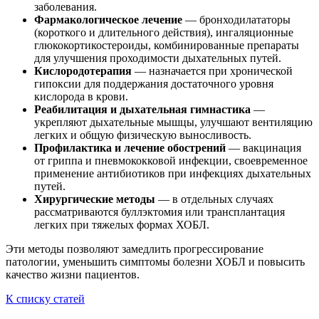
заболевания.
Фармакологическое лечение
— бронходилататоры
(короткого и длительного действия), ингаляционные
глюкокортикостероиды, комбинированные препараты
для улучшения проходимости дыхательных путей.
Кислородотерапия
— назначается при хронической
гипоксии для поддержания достаточного уровня
кислорода в крови.
Реабилитация и дыхательная гимнастика
—
укрепляют дыхательные мышцы, улучшают вентиляцию
легких и общую физическую выносливость.
Профилактика и лечение обострений
— вакцинация
от гриппа и пневмококковой инфекции, своевременное
применение антибиотиков при инфекциях дыхательных
путей.
Хирургические методы
— в отдельных случаях
рассматриваются буллэктомия или трансплантация
легких при тяжелых формах ХОБЛ.
Эти методы позволяют замедлить прогрессирование
патологии, уменьшить симптомы болезни ХОБЛ и повысить
качество жизни пациентов.
К списку статей