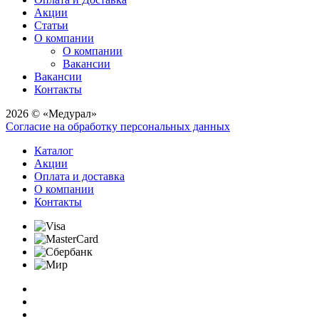
Акции
Статьи
О компании
О компании
Вакансии
Вакансии
Контакты
2026 © «Медурал»
Согласие на обработку персональных данных
Каталог
Акции
Оплата и доставка
О компании
Контакты