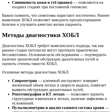
Синюшность кожи и губ (цианоз)
— появляются на
поздних стадиях при постоянной гипоксии.
Важно помнить, что симптомы нарастают постепенно. Раннее
выявление ХОБЛ позволяет замедлить прогрессирование
болезни и улучшить качество жизни пациента.
Методы диагностики ХОБЛ
Диагностика ХОБЛ требует комплексного подхода, так как
ранние стадии патологии могут протекать практически
бессимптомно. Основная цель обследования — подтвердить
наличие хронической обструкции дыхательных путей и
оценить степень тяжести ХОБЛ.
Основные методы диагностики ХОБЛ:
Спирометрия
— ключевой инструмент: измеряет
жизненный объем легких и скорость выдоха, помогает
выявить обструкцию дыхательных путей.
Рентгенография и КТ легких
— позволяют оценить
структурные изменения в легких, наличие эмфиземы и
осложнений.
Пульсоксиметрия и анализ газового состава крови
—