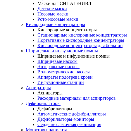
Маски для СИПАП/НИВЛ
Детские маски
Носовые маски
Рото-носовые маски
Кислородные концентраторы
Кислородные концентраторы
Стационарные кислородные концентраторы
Портативные кислородные концентраторы
Кислородные концентраторы для больниц
Шприцевые и инфузионные помпы
Шприцевые и инфузионные помпы
Шприцевые насосы
Энтеральные насосы
Волюметрические насосы
Аппараты подогрева крови
Инфузионные станции
Аспираторы
Аспираторы
Расходные материалы для аспираторов
Дефибрилляторы
Дефибрилляторы
Автоматические дефибрилляторы
Дефибрилляторы-мониторы
Сердечно-лёгочная реанимация
Мониторы пациента