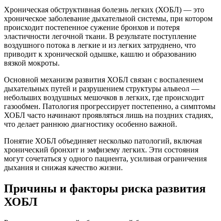
Хроническая обструктивная болезнь легких (ХОБЛ) — это
хроническое заболевание дыхательной системы, при котором
происходит постепенное сужение бронхов и потеря
эластичности легочной ткани. В результате поступление
воздушного потока в легкие и из легких затруднено, что
приводит к хронической одышке, кашлю и образованию
вязкой мокроты.
Основной механизм развития ХОБЛ связан с воспалением
дыхательных путей и разрушением структуры альвеол —
небольших воздушных мешочков в легких, где происходит
газообмен. Патология прогрессирует постепенно, а симптомы
ХОБЛ часто начинают проявляться лишь на поздних стадиях,
что делает раннюю диагностику особенно важной.
Понятие ХОБЛ объединяет несколько патологий, включая
хронический бронхит и эмфизему легких. Эти состояния
могут сочетаться у одного пациента, усиливая ограничения
дыхания и снижая качество жизни.
Причины и факторы риска развития
ХОБЛ