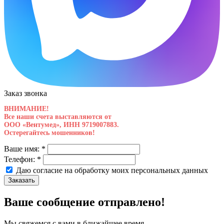
Заказ звонка
ВНИМАНИЕ!
Все наши счета выставляются от
ООО «Вентумед», ИНН 9719007883.
Остерегайтесь мошенников!
Ваше имя:
*
Телефон:
*
Даю согласие на обработку моих
персональных данных
Заказать
Ваше сообщение отправлено!
Мы свяжемся с вами в ближайшее время.