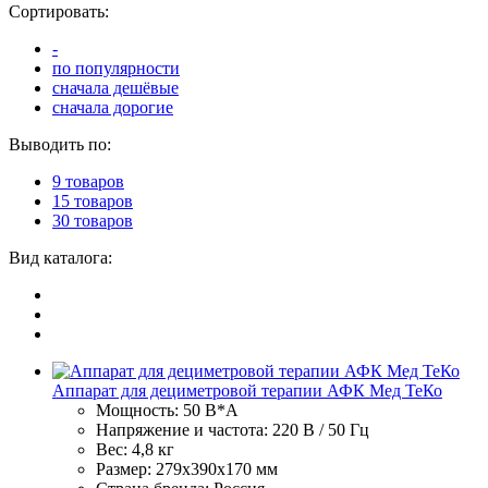
Сортировать:
-
по популярности
сначала дешёвые
сначала дорогие
Выводить по:
9 товаров
15 товаров
30 товаров
Вид каталога:
Аппарат для дециметровой терапии АФК Мед ТеКо
Мощность: 50 В*А
Напряжение и частота: 220 В / 50 Гц
Вес: 4,8 кг
Размер: 279х390х170 мм