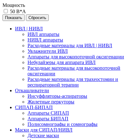
Мощность
50 В*А
ИВЛ | НИВЛ
ИВЛ аппараты
НИВЛ аппараты
Расходные материалы для ИВЛ | НИВЛ
Увлажнители ИВЛ
Аппараты для высокопоточной оксигенации
Небулайзеры для аппарата ИВЛ
Расходные материалы для высокопоточной
оксигенации
Расходные материалы для трахеостомии и
респираторной терапии
Откашливатели
Инсуффляторы-аспираторы
Жилетные перкуторы
CИПАП-БИПАП
Аппараты СИПАП
Аппараты БИПАП
Полисомнографы и сомнографы
Маски для СИПАП/НИВЛ
Детские маски