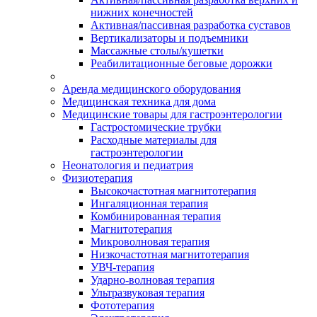
нижних конечностей
Активная/пассивная разработка суставов
Вертикализаторы и подъемники
Массажные столы/кушетки
Реабилитационные беговые дорожки
Аренда медицинского оборудования
Медицинская техника для дома
Медицинские товары для гастроэнтерологии
Гастростомические трубки
Расходные материалы для
гастроэнтерологии
Неонатология и педиатрия
Физиотерапия
Высокочастотная магнитотерапия
Ингаляционная терапия
Комбинированная терапия
Магнитотерапия
Микроволновая терапия
Низкочастотная магнитотерапия
УВЧ-терапия
Ударно-волновая терапия
Ультразвуковая терапия
Фототерапия