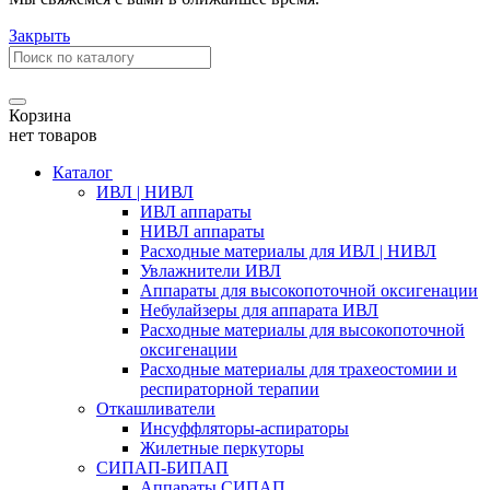
Закрыть
Корзина
нет товаров
Каталог
ИВЛ | НИВЛ
ИВЛ аппараты
НИВЛ аппараты
Расходные материалы для ИВЛ | НИВЛ
Увлажнители ИВЛ
Аппараты для высокопоточной оксигенации
Небулайзеры для аппарата ИВЛ
Расходные материалы для высокопоточной
оксигенации
Расходные материалы для трахеостомии и
респираторной терапии
Откашливатели
Инсуффляторы-аспираторы
Жилетные перкуторы
CИПАП-БИПАП
Аппараты СИПАП