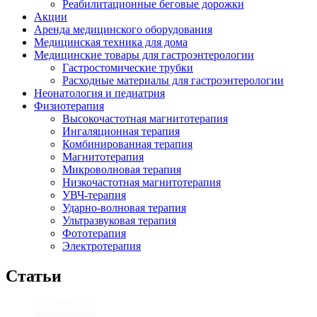
Реабилитационные беговые дорожки
Акции
Аренда медицинского оборудования
Медицинская техника для дома
Медицинские товары для гастроэнтерологии
Гастростомические трубки
Расходные материалы для гастроэнтерологии
Неонатология и педиатрия
Физиотерапия
Высокочастотная магнитотерапия
Ингаляционная терапия
Комбинированная терапия
Магнитотерапия
Микроволновая терапия
Низкочастотная магнитотерапия
УВЧ-терапия
Ударно-волновая терапия
Ультразвуковая терапия
Фототерапия
Электротерапия
Статьи