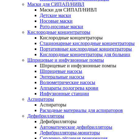
Маски для СИПАП/НИВЛ
Маски для СИПАП/НИВЛ
Детские маски
Носовые маски
Рото-носовые маски
Кислородные концентраторы
Кислородные концентраторы
Стационарные кислородные концентраторы
Портативные кислородные концентраторы
Кислородные концентраторы для больниц
Шприцевые и инфузионные помпы
Шприцевые и инфузионные помпы
Шприцевые насосы
Энтеральные насосы
Волюметрические насосы
Аппараты подогрева крови
Инфузионные станции
Аспираторы
Аспираторы
Расходные материалы для аспираторов
Дефибрилляторы
Дефибрилляторы
Автоматические дефибрилляторы
Дефибрилляторы-мониторы
Сердечно-лёгочная реанимация