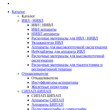
Каталог
Каталог
ИВЛ | НИВЛ
ИВЛ | НИВЛ
ИВЛ аппараты
НИВЛ аппараты
Расходные материалы для ИВЛ | НИВЛ
Увлажнители ИВЛ
Аппараты для высокопоточной оксигенации
Небулайзеры для аппарата ИВЛ
Расходные материалы для высокопоточной
оксигенации
Расходные материалы для трахеостомии и
респираторной терапии
Откашливатели
Откашливатели
Инсуффляторы-аспираторы
Жилетные перкуторы
CИПАП-БИПАП
CИПАП-БИПАП
Аппараты СИПАП
Аппараты БИПАП
Полисомнографы и сомнографы