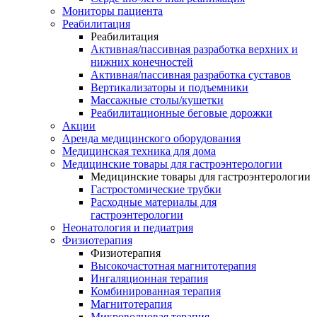
Мониторы пациента
Реабилитация
Реабилитация
Активная/пассивная разработка верхних и
нижних конечностей
Активная/пассивная разработка суставов
Вертикализаторы и подъемники
Массажные столы/кушетки
Реабилитационные беговые дорожки
Акции
Аренда медицинского оборудования
Медицинская техника для дома
Медицинские товары для гастроэнтерологии
Медицинские товары для гастроэнтерологии
Гастростомические трубки
Расходные материалы для
гастроэнтерологии
Неонатология и педиатрия
Физиотерапия
Физиотерапия
Высокочастотная магнитотерапия
Ингаляционная терапия
Комбинированная терапия
Магнитотерапия
Микроволновая терапия