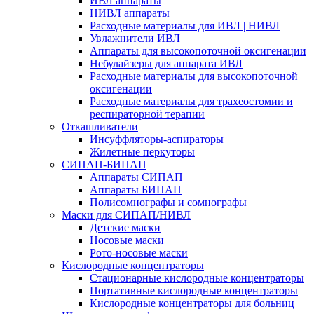
ИВЛ аппараты
НИВЛ аппараты
Расходные материалы для ИВЛ | НИВЛ
Увлажнители ИВЛ
Аппараты для высокопоточной оксигенации
Небулайзеры для аппарата ИВЛ
Расходные материалы для высокопоточной
оксигенации
Расходные материалы для трахеостомии и
респираторной терапии
Откашливатели
Инсуффляторы-аспираторы
Жилетные перкуторы
CИПАП-БИПАП
Аппараты СИПАП
Аппараты БИПАП
Полисомнографы и сомнографы
Маски для СИПАП/НИВЛ
Детские маски
Носовые маски
Рото-носовые маски
Кислородные концентраторы
Стационарные кислородные концентраторы
Портативные кислородные концентраторы
Кислородные концентраторы для больниц