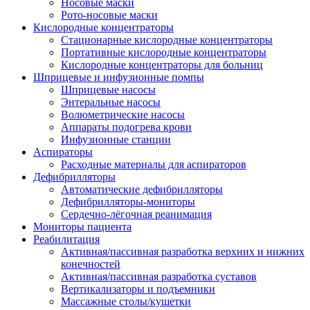
Носовые маски
Рото-носовые маски
Кислородные концентраторы
Стационарные кислородные концентраторы
Портативные кислородные концентраторы
Кислородные концентраторы для больниц
Шприцевые и инфузионные помпы
Шприцевые насосы
Энтеральные насосы
Волюметрические насосы
Аппараты подогрева крови
Инфузионные станции
Аспираторы
Расходные материалы для аспираторов
Дефибрилляторы
Автоматические дефибрилляторы
Дефибрилляторы-мониторы
Сердечно-лёгочная реанимация
Мониторы пациента
Реабилитация
Активная/пассивная разработка верхних и нижних
конечностей
Активная/пассивная разработка суставов
Вертикализаторы и подъемники
Массажные столы/кушетки