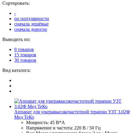
Сортировать:
-
по популярности
сначала дешёвые
сначала дорогие
Выводить по:
9 товаров
15 товаров
30 товаров
Вид каталога:
Аппарат для ультравысокочастотной терапии УЗТ 3.02Ф
Мед ТеКо
Мощность: 45 В*А
Напряжение и частота: 220 В / 50 Гц