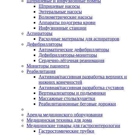
Шприцевые и инфузионные помпы
Шприцевые насосы
Энтеральные насосы
Волюметрические насосы
Аппараты подогрева крови
Инфузионные станции
Аспираторы
Расходные материалы для аспираторов
Дефибрилляторы
Автоматические дефибрилляторы
Дефибрилляторы-мониторы
Сердечно-лёгочная реанимация
Мониторы пациента
Реабилитация
Активная/пассивная разработка верхних и
нижних конечностей
Активная/пассивная разработка суставов
Вертикализаторы и подъемники
Массажные столы/кушетки
Реабилитационные беговые дорожки
Аренда медицинского оборудования
Медицинская техника для дома
Медицинские товары для гастроэнтерологии
Гастростомические трубки