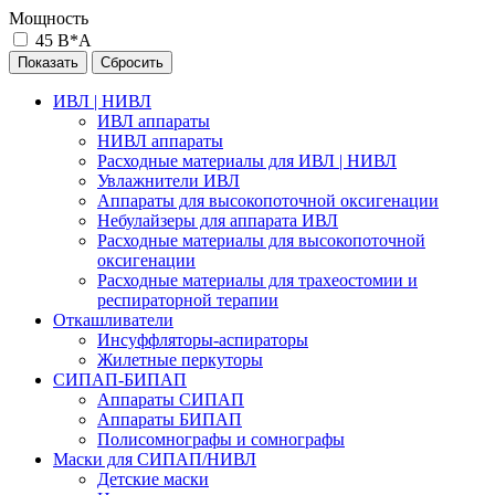
Мощность
45 В*А
ИВЛ | НИВЛ
ИВЛ аппараты
НИВЛ аппараты
Расходные материалы для ИВЛ | НИВЛ
Увлажнители ИВЛ
Аппараты для высокопоточной оксигенации
Небулайзеры для аппарата ИВЛ
Расходные материалы для высокопоточной
оксигенации
Расходные материалы для трахеостомии и
респираторной терапии
Откашливатели
Инсуффляторы-аспираторы
Жилетные перкуторы
CИПАП-БИПАП
Аппараты СИПАП
Аппараты БИПАП
Полисомнографы и сомнографы
Маски для СИПАП/НИВЛ
Детские маски