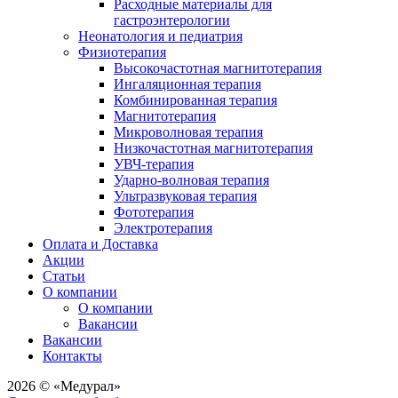
Расходные материалы для
гастроэнтерологии
Неонатология и педиатрия
Физиотерапия
Высокочастотная магнитотерапия
Ингаляционная терапия
Комбинированная терапия
Магнитотерапия
Микроволновая терапия
Низкочастотная магнитотерапия
УВЧ-терапия
Ударно-волновая терапия
Ультразвуковая терапия
Фототерапия
Электротерапия
Оплата и Доставка
Акции
Статьи
О компании
О компании
Вакансии
Вакансии
Контакты
2026 © «Медурал»