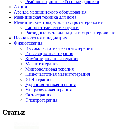
Реабилитационные беговые дорожки
Акции
Аренда медицинского оборудования
Медицинская техника для дома
Медицинские товары для гастроэнтерологии
Гастростомические трубки
Расходные материалы для гастроэнтерологии
Неонатология и педиатрия
Физиотерапия
Высокочастотная магнитотерапия
Ингаляционная терапия
Комбинированная терапия
Магнитотерапия
Микроволновая терапия
Низкочастотная магнитотерапия
УВЧ-терапия
Ударно-волновая терапия
Ультразвуковая терапия
Фототерапия
Электротерапия
Статьи