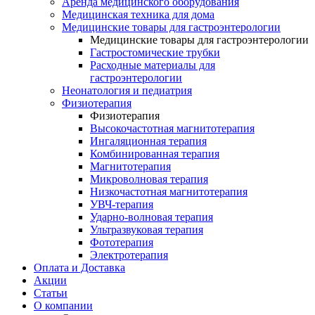
Аренда медицинского оборудования
Медицинская техника для дома
Медицинские товары для гастроэнтерологии
Медицинские товары для гастроэнтерологии
Гастростомические трубки
Расходные материалы для
гастроэнтерологии
Неонатология и педиатрия
Физиотерапия
Физиотерапия
Высокочастотная магнитотерапия
Ингаляционная терапия
Комбинированная терапия
Магнитотерапия
Микроволновая терапия
Низкочастотная магнитотерапия
УВЧ-терапия
Ударно-волновая терапия
Ультразвуковая терапия
Фототерапия
Электротерапия
Оплата и Доставка
Акции
Статьи
О компании