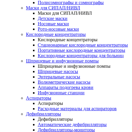
Полисомнографы и сомнографы
Маски для СИПАП/НИВЛ
Маски для СИПАП/НИВЛ
Детские маски
Носовые маски
Рото-носовые маски
Кислородные концентраторы
Кислородные концентраторы
Стационарные кислородные концентраторы
Портативные кислородные концентраторы
Кислородные концентраторы для больниц
Шприцевые и инфузионные помпы
Шприцевые и инфузионные помпы
Шприцевые насосы
Энтеральные насосы
Волюметрические насосы
Аппараты подогрева крови
Инфузионные станции
Аспираторы
Аспираторы
Расходные материалы для аспираторов
Дефибрилляторы
Дефибрилляторы
Автоматические дефибрилляторы
Дефибрилляторы-мониторы