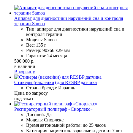
Аппарат для диагностики нарушений сна и контроля
терапии Samoa
Тип: аппарат для диагностики нарушений сна и
контроля терапии
Модель: Samoa
Вес: 135 г
Размер: 90х66 х29 мм
Гарантия: 24 месяца
500 000 р.
в наличии
В корзину
Стикеры (наклейки) для RESBP датчика
Страна бренда: Израиль
Цена по запросу
под заказ
Респираторный полиграф «Снорлекс»
Дисплей: Да
Модель: Снорлекс
Время автономной работы: до 25 часов
Категория пациентов: взрослые и дети от 7 лет