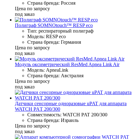
Страна бренда: Россия
Цена по запросу
под заказ
Полиграф SOMNOtouch™ RESP eco
Тип: респираторный полиграф
Модель: RESP eco
Страна бренда: Германия
Цена по запросу
под заказ
Модуль оксиметрический ResMed Apnea Link Air
Модель: ApneaLink
Страна бренда: Австралия
Цена по запросу
под заказ
Датчики сенсорные одноразовые uPAT для аппарата
WATCH PAТ 200/300
Совместимость: WATCH PAT 200/300
Страна бренда: Израиль
Цена по запросу
под заказ