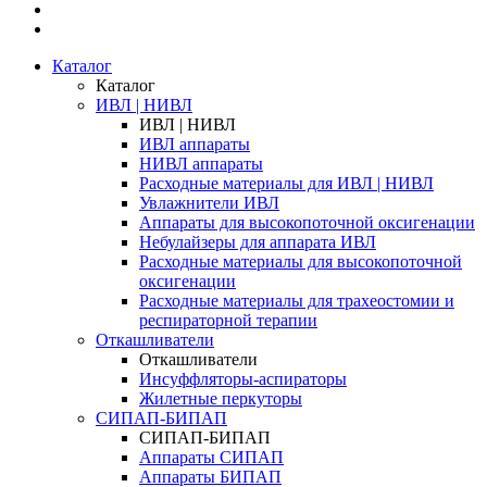
Каталог
Каталог
ИВЛ | НИВЛ
ИВЛ | НИВЛ
ИВЛ аппараты
НИВЛ аппараты
Расходные материалы для ИВЛ | НИВЛ
Увлажнители ИВЛ
Аппараты для высокопоточной оксигенации
Небулайзеры для аппарата ИВЛ
Расходные материалы для высокопоточной
оксигенации
Расходные материалы для трахеостомии и
респираторной терапии
Откашливатели
Откашливатели
Инсуффляторы-аспираторы
Жилетные перкуторы
CИПАП-БИПАП
CИПАП-БИПАП
Аппараты СИПАП
Аппараты БИПАП