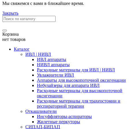
Мы свяжемся с вами в ближайшее время.
Закрыть
Корзина
нет товаров
Каталог
ИВЛ | НИВЛ
ИВЛ аппараты
НИВЛ аппараты
Расходные материалы для ИВЛ | НИВЛ
Увлажнители ИВЛ
Аппараты для высокопоточной оксигенации
Небулайзеры для аппарата ИВЛ
Расходные материалы для высокопоточной
оксигенации
Расходные материалы для трахеостомии и
респираторной терапии
Откашливатели
Инсуффляторы-аспираторы
Жилетные перкуторы
CИПАП-БИПАП