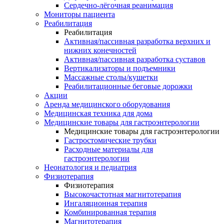
Сердечно-лёгочная реанимация
Мониторы пациента
Реабилитация
Реабилитация
Активная/пассивная разработка верхних и
нижних конечностей
Активная/пассивная разработка суставов
Вертикализаторы и подъемники
Массажные столы/кушетки
Реабилитационные беговые дорожки
Акции
Аренда медицинского оборудования
Медицинская техника для дома
Медицинские товары для гастроэнтерологии
Медицинские товары для гастроэнтерологии
Гастростомические трубки
Расходные материалы для
гастроэнтерологии
Неонатология и педиатрия
Физиотерапия
Физиотерапия
Высокочастотная магнитотерапия
Ингаляционная терапия
Комбинированная терапия
Магнитотерапия