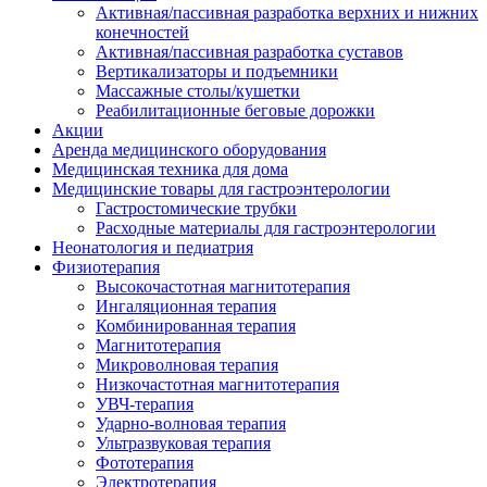
Активная/пассивная разработка верхних и нижних
конечностей
Активная/пассивная разработка суставов
Вертикализаторы и подъемники
Массажные столы/кушетки
Реабилитационные беговые дорожки
Акции
Аренда медицинского оборудования
Медицинская техника для дома
Медицинские товары для гастроэнтерологии
Гастростомические трубки
Расходные материалы для гастроэнтерологии
Неонатология и педиатрия
Физиотерапия
Высокочастотная магнитотерапия
Ингаляционная терапия
Комбинированная терапия
Магнитотерапия
Микроволновая терапия
Низкочастотная магнитотерапия
УВЧ-терапия
Ударно-волновая терапия
Ультразвуковая терапия
Фототерапия
Электротерапия