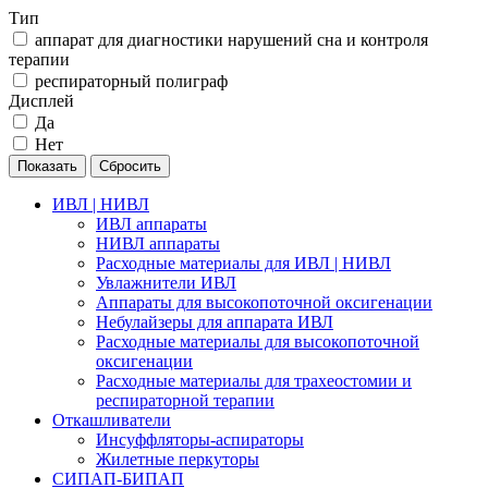
Тип
аппарат для диагностики нарушений сна и контроля
терапии
респираторный полиграф
Дисплей
Да
Нет
ИВЛ | НИВЛ
ИВЛ аппараты
НИВЛ аппараты
Расходные материалы для ИВЛ | НИВЛ
Увлажнители ИВЛ
Аппараты для высокопоточной оксигенации
Небулайзеры для аппарата ИВЛ
Расходные материалы для высокопоточной
оксигенации
Расходные материалы для трахеостомии и
респираторной терапии
Откашливатели
Инсуффляторы-аспираторы
Жилетные перкуторы
CИПАП-БИПАП