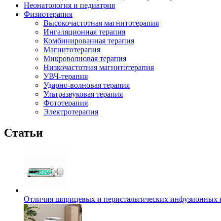
Неонатология и педиатрия
Физиотерапия
Высокочастотная магнитотерапия
Ингаляционная терапия
Комбинированная терапия
Магнитотерапия
Микроволновая терапия
Низкочастотная магнитотерапия
УВЧ-терапия
Ударно-волновая терапия
Ультразвуковая терапия
Фототерапия
Электротерапия
Статьи
Отличия шприцевых и перистальтических инфузионных 