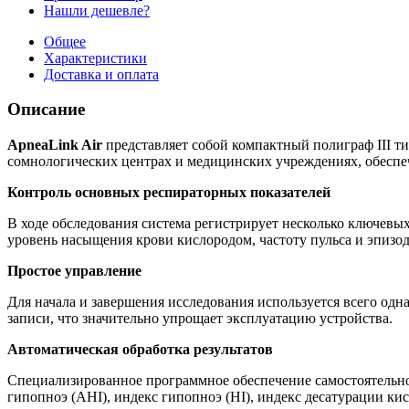
Нашли дешевле?
Общее
Характеристики
Доставка и оплата
Описание
ApneaLink Air
представляет собой компактный полиграф III ти
сомнологических центрах и медицинских учреждениях, обеспеч
Контроль основных респираторных показателей
В ходе обследования система регистрирует несколько ключевы
уровень насыщения крови кислородом, частоту пульса и эпизо
Простое управление
Для начала и завершения исследования используется всего одн
записи, что значительно упрощает эксплуатацию устройства.
Автоматическая обработка результатов
Специализированное программное обеспечение самостоятельно
гипопноэ (AHI), индекс гипопноэ (HI), индекс десатурации ки