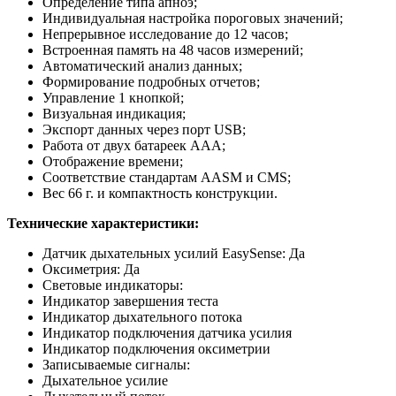
Определение типа апноэ;
Индивидуальная настройка пороговых значений;
Непрерывное исследование до 12 часов;
Встроенная память на 48 часов измерений;
Автоматический анализ данных;
Формирование подробных отчетов;
Управление 1 кнопкой;
Визуальная индикация;
Экспорт данных через порт USB;
Работа от двух батареек ААА;
Отображение времени;
Соответствие стандартам AASM и CMS;
Вес 66 г. и компактность конструкции.
Технические характеристики:
Датчик дыхательных усилий EasySense: Да
Оксиметрия: Да
Световые индикаторы:
Индикатор завершения теста
Индикатор дыхательного потока
Индикатор подключения датчика усилия
Индикатор подключения оксиметрии
Записываемые сигналы:
Дыхательное усилие