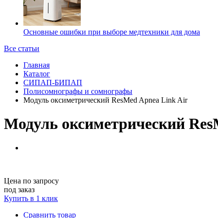
Основные ошибки при выборе медтехники для дома
Все статьи
Главная
Каталог
CИПАП-БИПАП
Полисомнографы и сомнографы
Модуль оксиметрический ResMed Apnea Link Air
Модуль оксиметрический ResM
Цена по запросу
под заказ
Купить в 1 клик
Сравнить товар