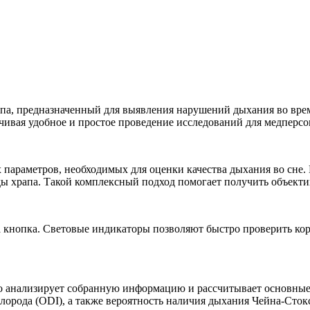
па, предназначенный для выявления нарушений дыхания во время
ивая удобное и простое проведение исследований для медперсо
х параметров, необходимых для оценки качества дыхания во сне
ды храпа. Такой комплексный подход помогает получить объект
а кнопка. Световые индикаторы позволяют быстро проверить кор
 анализирует собранную информацию и рассчитывает основные 
слорода (ODI), а также вероятность наличия дыхания Чейна-Сток