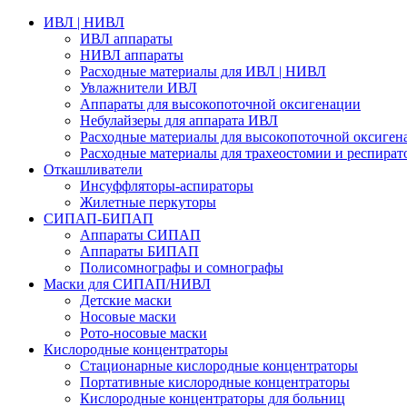
ИВЛ | НИВЛ
ИВЛ аппараты
НИВЛ аппараты
Расходные материалы для ИВЛ | НИВЛ
Увлажнители ИВЛ
Аппараты для высокопоточной оксигенации
Небулайзеры для аппарата ИВЛ
Расходные материалы для высокопоточной оксиген
Расходные материалы для трахеостомии и респират
Откашливатели
Инсуффляторы-аспираторы
Жилетные перкуторы
CИПАП-БИПАП
Аппараты СИПАП
Аппараты БИПАП
Полисомнографы и сомнографы
Маски для СИПАП/НИВЛ
Детские маски
Носовые маски
Рото-носовые маски
Кислородные концентраторы
Стационарные кислородные концентраторы
Портативные кислородные концентраторы
Кислородные концентраторы для больниц