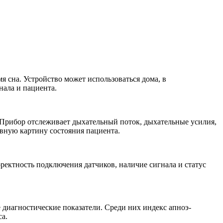
 сна. Устройство может использоваться дома, в
нала и пациента.
. Прибор отслеживает дыхательный поток, дыхательные усилия,
ивную картину состояния пациента.
ректность подключения датчиков, наличие сигнала и статус
диагностические показатели. Среди них индекс апноэ-
са.