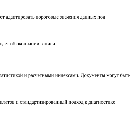
ют адаптировать пороговые значения данных под
щает об окончании записи.
татистикой и расчетными индексами. Документы могут быть
ьтатов и стандартизированный подход к диагностике