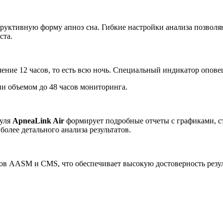
руктивную форму апноэ сна. Гибкие настройки анализа позволя
ста.
ние 12 часов, то есть всю ночь. Специальный индикатор опове
и объемом до 48 часов мониторинга.
дуля
ApneaLink Air
формирует подробные отчеты с графиками, с
более детального анализа результатов.
ов AASM и CMS, что обеспечивает высокую достоверность резул