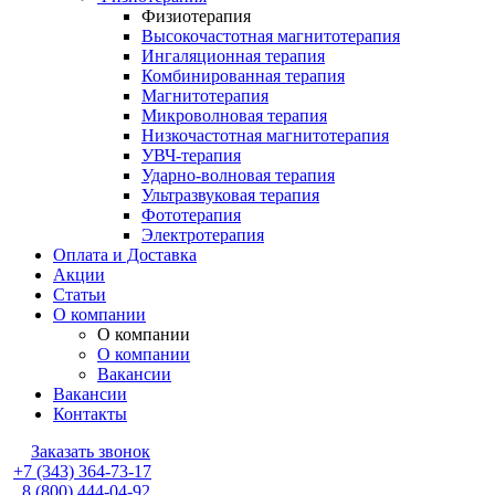
Физиотерапия
Высокочастотная магнитотерапия
Ингаляционная терапия
Комбинированная терапия
Магнитотерапия
Микроволновая терапия
Низкочастотная магнитотерапия
УВЧ-терапия
Ударно-волновая терапия
Ультразвуковая терапия
Фототерапия
Электротерапия
Оплата и Доставка
Акции
Статьи
О компании
О компании
О компании
Вакансии
Вакансии
Контакты
Заказать звонок
+7 (343) 364-73-17
8 (800) 444-04-92