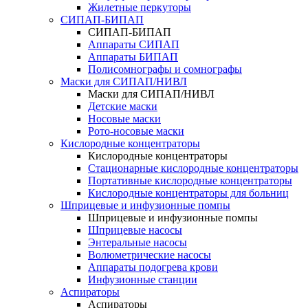
Жилетные перкуторы
CИПАП-БИПАП
CИПАП-БИПАП
Аппараты СИПАП
Аппараты БИПАП
Полисомнографы и сомнографы
Маски для СИПАП/НИВЛ
Маски для СИПАП/НИВЛ
Детские маски
Носовые маски
Рото-носовые маски
Кислородные концентраторы
Кислородные концентраторы
Стационарные кислородные концентраторы
Портативные кислородные концентраторы
Кислородные концентраторы для больниц
Шприцевые и инфузионные помпы
Шприцевые и инфузионные помпы
Шприцевые насосы
Энтеральные насосы
Волюметрические насосы
Аппараты подогрева крови
Инфузионные станции
Аспираторы
Аспираторы