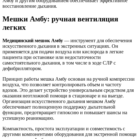
Амбу и другим оборудованием обеспечивает эффективное
восстановление дыхания.
Мешки Амбу: ручная вентиляция
легких
Медицинский мешок Амбу
— инструмент для обеспечения
искусственного дыхания в экстренных ситуациях. Он
применяется для подачи воздуха или кислорода в легкие
пациента при остановке или недостаточности
самостоятельного дыхания, в том числе в ходе СЛР с
дефибриллятором.
Принцип работы мешка Амбу основан на ручной компрессии
воздуха, что позволяет контролировать объем и частоту
вдохов. Это делает устройство универсальным средством для
оказания неотложной помощи в стационаре и на выезде.
Организация искусственного дыхания мешком Амбу
обеспечивает полноценную поддержку дыхательной
функции, предотвращает гипоксию и повышает шансы на
успешную реанимацию.
Компактность, простота эксплуатации и совместимость с
другими компонентами оборудования для экстренной помощи