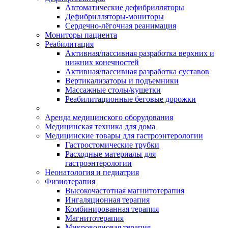
Автоматические дефибрилляторы
Дефибрилляторы-мониторы
Сердечно-лёгочная реанимация
Мониторы пациента
Реабилитация
Активная/пассивная разработка верхних и
нижних конечностей
Активная/пассивная разработка суставов
Вертикализаторы и подъемники
Массажные столы/кушетки
Реабилитационные беговые дорожки
Аренда медицинского оборудования
Медицинская техника для дома
Медицинские товары для гастроэнтерологии
Гастростомические трубки
Расходные материалы для
гастроэнтерологии
Неонатология и педиатрия
Физиотерапия
Высокочастотная магнитотерапия
Ингаляционная терапия
Комбинированная терапия
Магнитотерапия
Микроволновая терапия