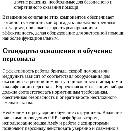
другие решения, необходимые для безопасного и
оперативного оказания помощи.
Взвешенное сочетание этих компонентов обеспечивает
готовность медицинской бригады к любым экстренным
ситуациям, повышает скорость реагирования и
эффективность, делая оборудование для экстренной помощи
наиболее функциональным.
Стандарты оснащения и обучение
персонала
Эффективность работы бригады скорой помощи или
медпункта зависит от соответствия оборудования для
оказания экстренной помощи установленным стандартам и
квалификации персонала. Корректная комплектация набора
должна соответствовать нормативным требованиям,
обеспечивая безопасность и оперативность неотложного
вмешательства.
Необходимо и регулярное обучение сотрудников. Владение
навыками проведения СЛР с дефибриллятором,
использование мешка Амбу и работа с аспираторами
позволяют персоналу действовать уверенно и слаженно в