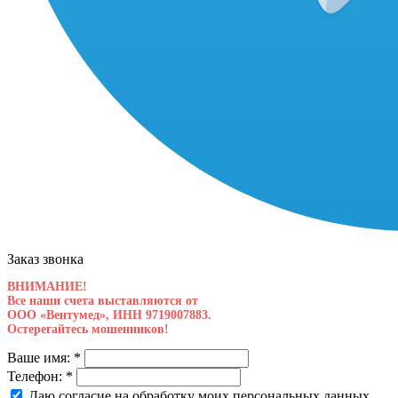
Заказ звонка
ВНИМАНИЕ!
Все наши счета выставляются от
ООО «Вентумед», ИНН 9719007883.
Остерегайтесь мошенников!
Ваше имя:
*
Телефон:
*
Даю согласие на обработку моих
персональных данных