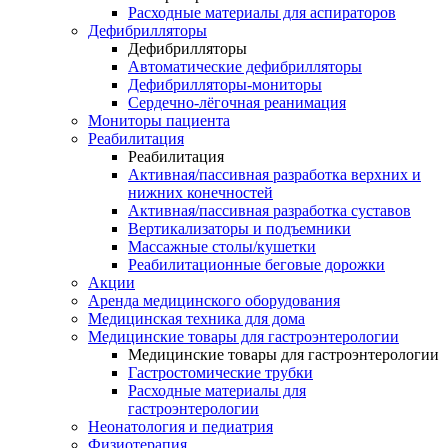
Расходные материалы для аспираторов
Дефибрилляторы
Дефибрилляторы
Автоматические дефибрилляторы
Дефибрилляторы-мониторы
Сердечно-лёгочная реанимация
Мониторы пациента
Реабилитация
Реабилитация
Активная/пассивная разработка верхних и
нижних конечностей
Активная/пассивная разработка суставов
Вертикализаторы и подъемники
Массажные столы/кушетки
Реабилитационные беговые дорожки
Акции
Аренда медицинского оборудования
Медицинская техника для дома
Медицинские товары для гастроэнтерологии
Медицинские товары для гастроэнтерологии
Гастростомические трубки
Расходные материалы для
гастроэнтерологии
Неонатология и педиатрия
Физиотерапия