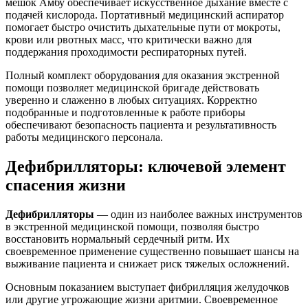
мешок Амбу обеспечивает искусственное дыхание вместе с
подачей кислорода. Портативный медицинский аспиратор
помогает быстро очистить дыхательные пути от мокроты,
крови или рвотных масс, что критически важно для
поддержания проходимости респираторных путей.
Полный комплект оборудования для оказания экстренной
помощи позволяет медицинской бригаде действовать
уверенно и слаженно в любых ситуациях. Корректно
подобранные и подготовленные к работе приборы
обеспечивают безопасность пациента и результативность
работы медицинского персонала.
Дефибрилляторы: ключевой элемент
спасения жизни
Дефибрилляторы
— один из наиболее важных инструментов
в экстренной медицинской помощи, позволяя быстро
восстановить нормальный сердечный ритм. Их
своевременное применение существенно повышает шансы на
выживание пациента и снижает риск тяжелых осложнений.
Основным показанием выступает фибрилляция желудочков
или другие угрожающие жизни аритмии. Своевременное