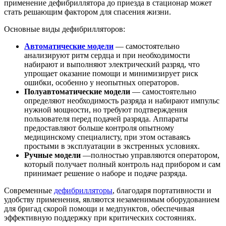
применение дефибриллятора до приезда в стационар может
стать решающим фактором для спасения жизни.
Основные виды дефибрилляторов:
Автоматические модели
— самостоятельно
анализируют ритм сердца и при необходимости
набирают и выполняют электрический разряд, что
упрощает оказание помощи и минимизирует риск
ошибки, особенно у неопытных операторов.
Полуавтоматические модели
— самостоятельно
определяют необходимость разряда и набирают импульс
нужной мощности, но требуют подтверждения
пользователя перед подачей разряда. Аппараты
предоставляют больше контроля опытному
медицинскому специалисту, при этом оставаясь
простыми в эксплуатации в экстренных условиях.
Ручные модели
—полностью управляются оператором,
который получает полный контроль над прибором и сам
принимает решение о наборе и подаче разряда.
Современные
дефибрилляторы
, благодаря портативности и
удобству применения, являются незаменимым оборудованием
для бригад скорой помощи и медпунктов, обеспечивая
эффективную поддержку при критических состояниях.