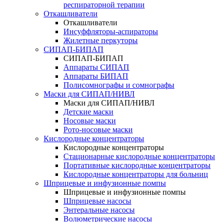
респираторной терапии
Откашливатели
Откашливатели
Инсуффляторы-аспираторы
Жилетные перкуторы
CИПАП-БИПАП
CИПАП-БИПАП
Аппараты СИПАП
Аппараты БИПАП
Полисомнографы и сомнографы
Маски для СИПАП/НИВЛ
Маски для СИПАП/НИВЛ
Детские маски
Носовые маски
Рото-носовые маски
Кислородные концентраторы
Кислородные концентраторы
Стационарные кислородные концентраторы
Портативные кислородные концентраторы
Кислородные концентраторы для больниц
Шприцевые и инфузионные помпы
Шприцевые и инфузионные помпы
Шприцевые насосы
Энтеральные насосы
Волюметрические насосы