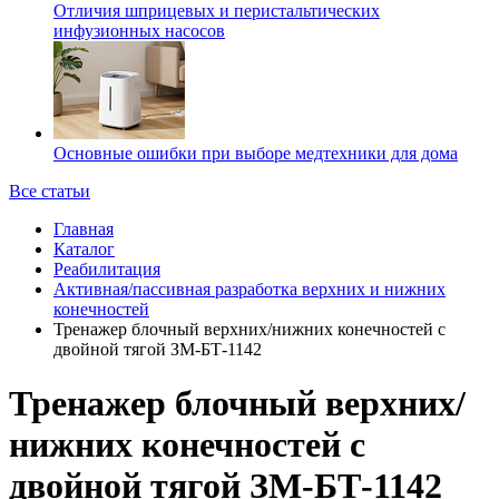
Отличия шприцевых и перистальтических
инфузионных насосов
Основные ошибки при выборе медтехники для дома
Все статьи
Главная
Каталог
Реабилитация
Активная/пассивная разработка верхних и нижних
конечностей
Тренажер блочный верхних/нижних конечностей с
двойной тягой ЗМ-БТ-1142
Тренажер блочный верхних/
нижних конечностей с
двойной тягой ЗМ-БТ-1142