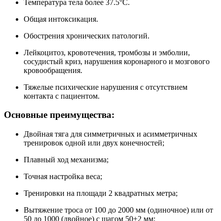
Температура тела более 37.5°С.
Общая интоксикация.
Обострения хронических патологий.
Лейкоцитоз, кровотечения, тромбозы и эмболии,
сосудистый криз, нарушения коронарного и мозгового
кровообращения.
Тяжелые психические нарушения с отсутствием
контакта с пациентом.
Основные преимущества:
Двойная тяга для симметричных и асимметричных
тренировок одной или двух конечностей;
Плавный ход механизма;
Точная настройка веса;
Тренировки на площади 2 квадратных метра;
Вытяжение троса от 100 до 2000 мм (одиночное) или от
50 до 1000 (двойное) с шагом 50±2 мм;