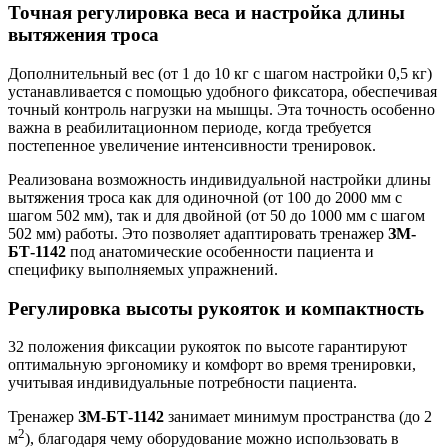
Точная регулировка веса и настройка длины
вытяжения троса
Дополнительный вес (от 1 до 10 кг с шагом настройки 0,5 кг)
устанавливается с помощью удобного фиксатора, обеспечивая
точный контроль нагрузки на мышцы. Эта точность особенно
важна в реабилитационном периоде, когда требуется
постепенное увеличение интенсивности тренировок.
Реализована возможность индивидуальной настройки длины
вытяжения троса как для одиночной (от 100 до 2000 мм с
шагом 502 мм), так и для двойной (от 50 до 1000 мм с шагом
502 мм) работы. Это позволяет адаптировать тренажер
ЗМ-
БТ-1142
под анатомические особенности пациента и
специфику выполняемых упражнений.
Регулировка высоты рукояток и компактность
32 положения фиксации рукояток по высоте гарантируют
оптимальную эргономику и комфорт во время тренировки,
учитывая индивидуальные потребности пациента.
Тренажер
ЗМ-БТ-1142
занимает минимум пространства (до 2
2
м
), благодаря чему оборудование можно использовать в