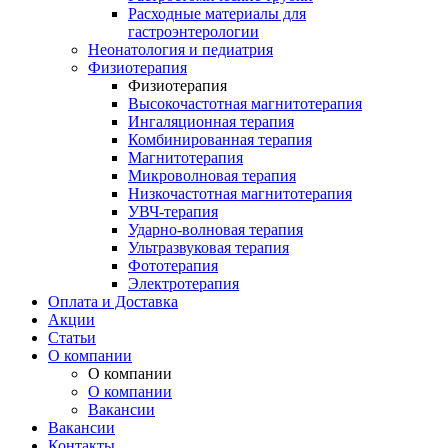
Расходные материалы для
гастроэнтерологии
Неонатология и педиатрия
Физиотерапия
Физиотерапия
Высокочастотная магнитотерапия
Ингаляционная терапия
Комбинированная терапия
Магнитотерапия
Микроволновая терапия
Низкочастотная магнитотерапия
УВЧ-терапия
Ударно-волновая терапия
Ультразвуковая терапия
Фототерапия
Электротерапия
Оплата и Доставка
Акции
Статьи
О компании
О компании
О компании
Вакансии
Вакансии
Контакты