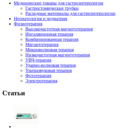
Медицинские товары для гастроэнтерологии
Гастростомические трубки
Расходные материалы для гастроэнтерологии
Неонатология и педиатрия
Физиотерапия
Высокочастотная магнитотерапия
Ингаляционная терапия
Комбинированная терапия
Магнитотерапия
Микроволновая терапия
Низкочастотная магнитотерапия
УВЧ-терапия
Ударно-волновая терапия
Ультразвуковая терапия
Фототерапия
Электротерапия
Статьи