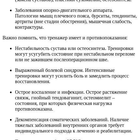
Заболевания опорно-двигательного аппарата.
Патологии мышц плечевого пояса, бурситы, тендиниты,
артриты (вне стадии обострения), мышечная слабость,
контрактуры.
Важно помнить, что тренажер имеет и противопоказания:
Нестабильность сустава или остеосинтеза. Тренировки
могут усугубить состояние при нестабильном переломе
или не зажившем послеоперационном шве.
Выраженный болевой синдром. Интенсивные
тренировки могут усилить боль и замедлить процесс
восстановления.
Острое воспаление и инфекции. Острое растяжение
связок, гнойный тендовагинит, остеомиелит –
состояния, при которых физическая нагрузка
противопоказана.
Декомпенсация соматических заболеваний. Наличие
тяжелых заболеваний внутренних органов требует
индивидуального подхода к лечению и реабилитации.