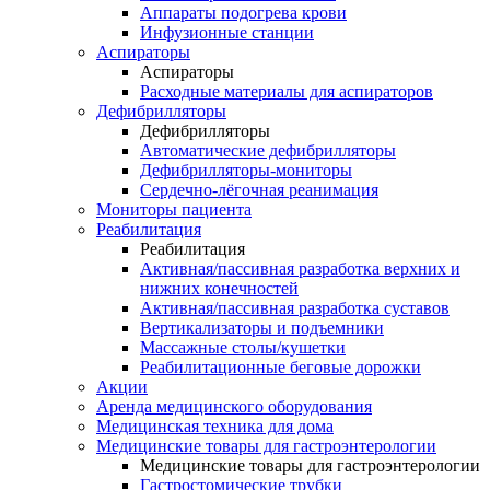
Аппараты подогрева крови
Инфузионные станции
Аспираторы
Аспираторы
Расходные материалы для аспираторов
Дефибрилляторы
Дефибрилляторы
Автоматические дефибрилляторы
Дефибрилляторы-мониторы
Сердечно-лёгочная реанимация
Мониторы пациента
Реабилитация
Реабилитация
Активная/пассивная разработка верхних и
нижних конечностей
Активная/пассивная разработка суставов
Вертикализаторы и подъемники
Массажные столы/кушетки
Реабилитационные беговые дорожки
Акции
Аренда медицинского оборудования
Медицинская техника для дома
Медицинские товары для гастроэнтерологии
Медицинские товары для гастроэнтерологии
Гастростомические трубки