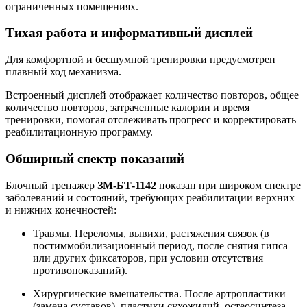
ограниченных помещениях.
Тихая работа и информативный дисплей
Для комфортной и бесшумной тренировки предусмотрен
плавный ход механизма.
Встроенный дисплей отображает количество повторов, общее
количество повторов, затраченные калории и время
тренировки, помогая отслеживать прогресс и корректировать
реабилитационную программу.
Обширный спектр показаний
Блочный тренажер
ЗМ-БТ-1142
показан при широком спектре
заболеваний и состояний, требующих реабилитации верхних
и нижних конечностей:
Травмы. Переломы, вывихи, растяжения связок (в
постиммобилизационный период, после снятия гипса
или других фиксаторов, при условии отсутствия
противопоказаний).
Хирургические вмешательства. После артропластики
(замена суставов), пластики сухожилий, остеосинтеза.