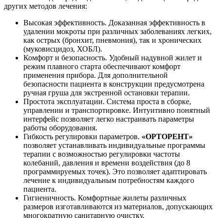
других методов лечения:
Высокая эффективность. Доказанная эффективность в
удалении мокроты при различных заболеваниях легких,
как острых (бронхит, пневмония), так и хронических
(муковисцидоз, ХОБЛ).
Комфорт и безопасность. Удобный надувной жилет и
режим плавного старта обеспечивают комфорт
применения прибора. Для дополнительной
безопасности пациента в конструкции предусмотрена
ручная груша для экстренной остановки терапии.
Простота эксплуатации. Система проста в сборке,
управлении и транспортировке. Интуитивно понятный
интерфейс позволяет легко настраивать параметры
работы оборудования.
Гибкость регулировки параметров.
«ОРТОРЕНТ»
позволяет устанавливать индивидуальные программы
терапии с возможностью регулировки частоты
колебаний, давления и времени воздействия (до 8
программируемых точек). Это позволяет адаптировать
лечение к индивидуальным потребностям каждого
пациента.
Гигиеничность. Комфортные жилеты различных
размеров изготавливаются из материалов, допускающих
многократную санитарную очистку.