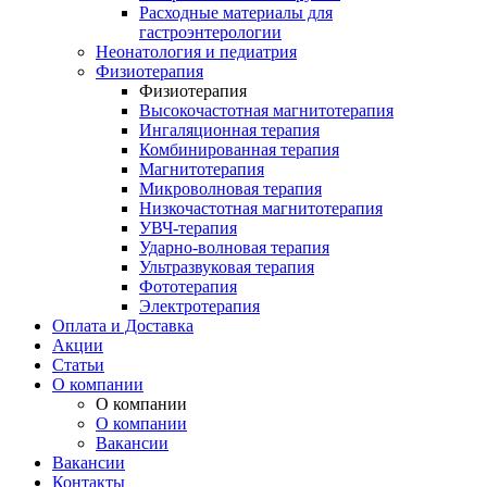
Расходные материалы для
гастроэнтерологии
Неонатология и педиатрия
Физиотерапия
Физиотерапия
Высокочастотная магнитотерапия
Ингаляционная терапия
Комбинированная терапия
Магнитотерапия
Микроволновая терапия
Низкочастотная магнитотерапия
УВЧ-терапия
Ударно-волновая терапия
Ультразвуковая терапия
Фототерапия
Электротерапия
Оплата и Доставка
Акции
Статьи
О компании
О компании
О компании
Вакансии
Вакансии
Контакты