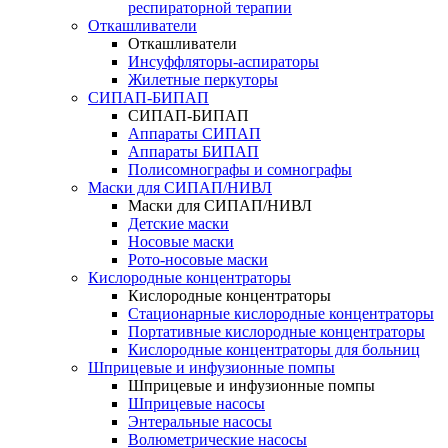
респираторной терапии
Откашливатели
Откашливатели
Инсуффляторы-аспираторы
Жилетные перкуторы
CИПАП-БИПАП
CИПАП-БИПАП
Аппараты СИПАП
Аппараты БИПАП
Полисомнографы и сомнографы
Маски для СИПАП/НИВЛ
Маски для СИПАП/НИВЛ
Детские маски
Носовые маски
Рото-носовые маски
Кислородные концентраторы
Кислородные концентраторы
Стационарные кислородные концентраторы
Портативные кислородные концентраторы
Кислородные концентраторы для больниц
Шприцевые и инфузионные помпы
Шприцевые и инфузионные помпы
Шприцевые насосы
Энтеральные насосы
Волюметрические насосы