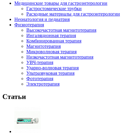
Медицинские товары для гастроэнтерологии
Гастростомические трубки
Расходные материалы для гастроэнтерологии
Неонатология и педиатрия
Физиотерапия
Высокочастотная магнитотерапия
Ингаляционная терапия
Комбинированная терапия
Магнитотерапия
Микроволновая терапия
Низкочастотная магнитотерапия
УВЧ-терапия
Ударно-волновая терапия
Ультразвуковая терапия
Фототерапия
Электротерапия
Статьи