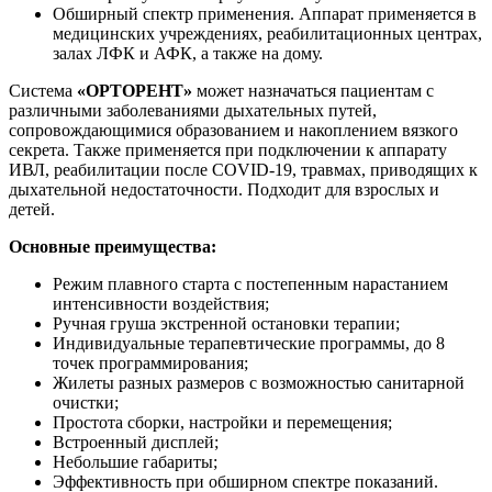
Обширный спектр применения. Аппарат применяется в
медицинских учреждениях, реабилитационных центрах,
залах ЛФК и АФК, а также на дому.
Система
«ОРТОРЕНТ»
может назначаться пациентам с
различными заболеваниями дыхательных путей,
сопровождающимися образованием и накоплением вязкого
секрета. Также применяется при подключении к аппарату
ИВЛ, реабилитации после COVID-19, травмах, приводящих к
дыхательной недостаточности. Подходит для взрослых и
детей.
Основные преимущества:
Режим плавного старта с постепенным нарастанием
интенсивности воздействия;
Ручная груша экстренной остановки терапии;
Индивидуальные терапевтические программы, до 8
точек программирования;
Жилеты разных размеров с возможностью санитарной
очистки;
Простота сборки, настройки и перемещения;
Встроенный дисплей;
Небольшие габариты;
Эффективность при обширном спектре показаний.