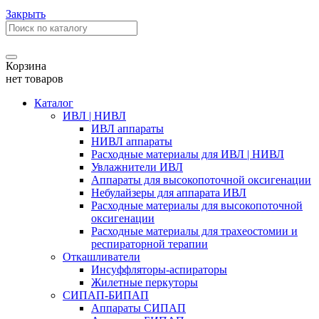
Закрыть
Корзина
нет товаров
Каталог
ИВЛ | НИВЛ
ИВЛ аппараты
НИВЛ аппараты
Расходные материалы для ИВЛ | НИВЛ
Увлажнители ИВЛ
Аппараты для высокопоточной оксигенации
Небулайзеры для аппарата ИВЛ
Расходные материалы для высокопоточной
оксигенации
Расходные материалы для трахеостомии и
респираторной терапии
Откашливатели
Инсуффляторы-аспираторы
Жилетные перкуторы
CИПАП-БИПАП
Аппараты СИПАП