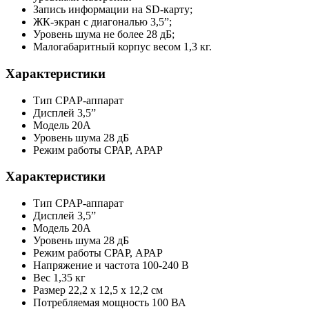
Запись информации на SD-карту;
ЖК-экран с диагональю 3,5”;
Уровень шума не более 28 дБ;
Малогабаритный корпус весом 1,3 кг.
Характеристики
Тип
CPAP-аппарат
Дисплей
3,5”
Модель
20A
Уровень шума
28 дБ
Режим работы
СРАР, АРАР
Характеристики
Тип
CPAP-аппарат
Дисплей
3,5”
Модель
20A
Уровень шума
28 дБ
Режим работы
СРАР, АРАР
Напряжение и частота
100-240 В
Вес
1,35 кг
Размер
22,2 х 12,5 х 12,2 см
Потребляемая мощность
100 ВА