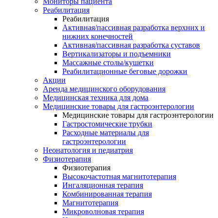
Мониторы пациента
Реабилитация
Реабилитация
Активная/пассивная разработка верхних и
нижних конечностей
Активная/пассивная разработка суставов
Вертикализаторы и подъемники
Массажные столы/кушетки
Реабилитационные беговые дорожки
Акции
Аренда медицинского оборудования
Медицинская техника для дома
Медицинские товары для гастроэнтерологии
Медицинские товары для гастроэнтерологии
Гастростомические трубки
Расходные материалы для
гастроэнтерологии
Неонатология и педиатрия
Физиотерапия
Физиотерапия
Высокочастотная магнитотерапия
Ингаляционная терапия
Комбинированная терапия
Магнитотерапия
Микроволновая терапия