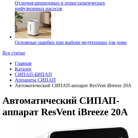
Отличия шприцевых и перистальтических
инфузионных насосов
Основные ошибки при выборе медтехники для дома
Все статьи
Главная
Каталог
CИПАП-БИПАП
Аппараты СИПАП
Автоматический СИПАП-аппарат ResVent iBreeze 20A
Автоматический СИПАП-
аппарат ResVent iBreeze 20A