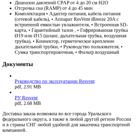
Диапазон давлений CPAP
от 4 до 20 см H2О
Отсрочка сна (RAMP)
от 4 до 45 мин
Комплектация
• Адаптер питания, кабель питания
(сетевой кабель), • Аппарат ResVent iBreeze 20A с
встроенной емкостью увлажнителя, • Встроенная SD-
карта, • Гарантийный талон , • Гофрированная трубка
Ø19 или Ø15 (шланг, дыхательная трубка, воздушная
трубка), • Коннектор, герметическое крепление
дыхательной трубки, • Руководство пользователя, •
Сумка транспортировочная, • Фильтр воздушный
Документы
Руководство по эксплуатации Resvent
pdf, 2.91 MB
РУ Resvent
pdf, 2.68 MB
Доставка заказа возможна во все города Уральского
федерального округа, а также в любой другой регион России
и в страны СНГ любой удобной для заказчика транспортной
компанией.