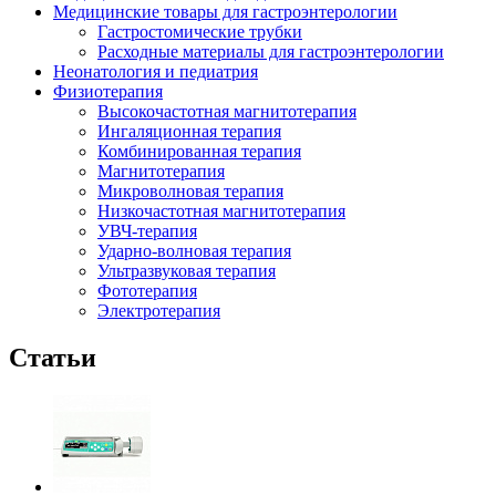
Медицинские товары для гастроэнтерологии
Гастростомические трубки
Расходные материалы для гастроэнтерологии
Неонатология и педиатрия
Физиотерапия
Высокочастотная магнитотерапия
Ингаляционная терапия
Комбинированная терапия
Магнитотерапия
Микроволновая терапия
Низкочастотная магнитотерапия
УВЧ-терапия
Ударно-волновая терапия
Ультразвуковая терапия
Фототерапия
Электротерапия
Статьи