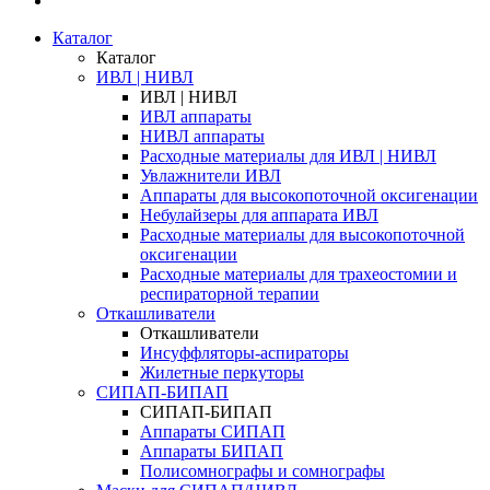
Каталог
Каталог
ИВЛ | НИВЛ
ИВЛ | НИВЛ
ИВЛ аппараты
НИВЛ аппараты
Расходные материалы для ИВЛ | НИВЛ
Увлажнители ИВЛ
Аппараты для высокопоточной оксигенации
Небулайзеры для аппарата ИВЛ
Расходные материалы для высокопоточной
оксигенации
Расходные материалы для трахеостомии и
респираторной терапии
Откашливатели
Откашливатели
Инсуффляторы-аспираторы
Жилетные перкуторы
CИПАП-БИПАП
CИПАП-БИПАП
Аппараты СИПАП
Аппараты БИПАП
Полисомнографы и сомнографы