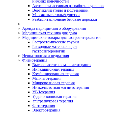
нижних конечностей
Активная/пассивная разработка суставов
Вертикализаторы и подъемники
Массажные столы/кушетки
Реабилитационные беговые дорожки
Аренда медицинского оборудования
Медицинская техника для дома
Медицинские товары для гастроэнтерологии
Гастростомические трубки
Расходные материалы для
гастроэнтерологии
Неонатология и педиатрия
Физиотерапия
Высокочастотная магнитотерапия
Ингаляционная терапия
Комбинированная терапия
Магнитотерапия
Микроволновая терапия
Низкочастотная магнитотерапия
УВЧ-терапия
Ударно-волновая терапия
Ультразвуковая терапия
Фототерапия
Электротерапия