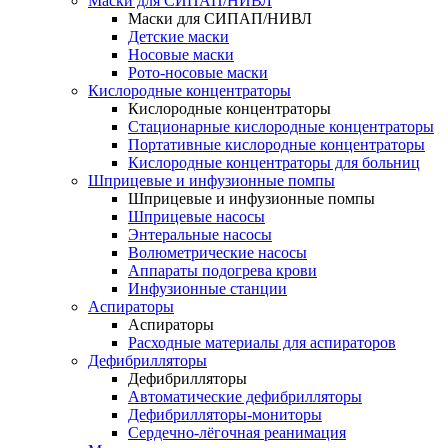
Маски для СИПАП/НИВЛ
Маски для СИПАП/НИВЛ
Детские маски
Носовые маски
Рото-носовые маски
Кислородные концентраторы
Кислородные концентраторы
Стационарные кислородные концентраторы
Портативные кислородные концентраторы
Кислородные концентраторы для больниц
Шприцевые и инфузионные помпы
Шприцевые и инфузионные помпы
Шприцевые насосы
Энтеральные насосы
Волюметрические насосы
Аппараты подогрева крови
Инфузионные станции
Аспираторы
Аспираторы
Расходные материалы для аспираторов
Дефибрилляторы
Дефибрилляторы
Автоматические дефибрилляторы
Дефибрилляторы-мониторы
Сердечно-лёгочная реанимация