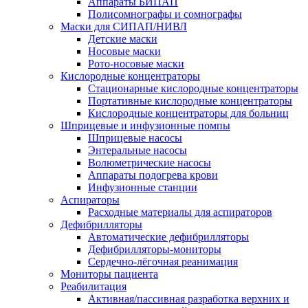
Аппараты БИПАП
Полисомнографы и сомнографы
Маски для СИПАП/НИВЛ
Детские маски
Носовые маски
Рото-носовые маски
Кислородные концентраторы
Стационарные кислородные концентраторы
Портативные кислородные концентраторы
Кислородные концентраторы для больниц
Шприцевые и инфузионные помпы
Шприцевые насосы
Энтеральные насосы
Волюметрические насосы
Аппараты подогрева крови
Инфузионные станции
Аспираторы
Расходные материалы для аспираторов
Дефибрилляторы
Автоматические дефибрилляторы
Дефибрилляторы-мониторы
Сердечно-лёгочная реанимация
Мониторы пациента
Реабилитация
Активная/пассивная разработка верхних и