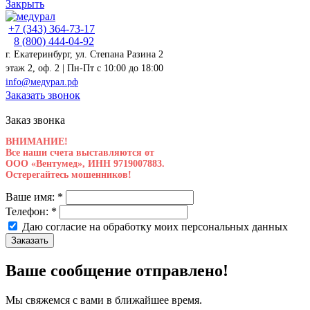
Закрыть
+7 (343) 364-73-17
8 (800) 444-04-92
г. Екатеринбург, ул. Степана Разина 2
этаж 2, оф. 2 | Пн-Пт c 10:00 до 18:00
info@медурал.рф
Заказать звонок
Заказ звонка
ВНИМАНИЕ!
Все наши счета выставляются от
ООО «Вентумед», ИНН 9719007883.
Остерегайтесь мошенников!
Ваше имя:
*
Телефон:
*
Даю согласие на обработку моих
персональных данных
Заказать
Ваше сообщение отправлено!
Мы свяжемся с вами в ближайшее время.