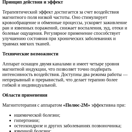
Принцип действия и эффект
Терапевтический эффект достигается за счет воздействия
магнитного поля низкой частоты. Оно стимулирует
кровообращение и обменные процессы, ускоряет заживление
ран и язвенных поражений, снижает воспаления, зуд, отеки и
болевые ощущения. Регулярное применение способствует
улучшению состояния при хронических заболеваниях и
травмах мягких тканей.
Технические возможности
Аппарат оснащен двумя каналами и имеет четыре уровня
магнитной индукции, что позволяет точно подбирать
интенсивность воздействия. Доступны два режима работы —
непрерывный и прерывистый, что делает терапию более
гибкой и индивидуальной.
Области применения
Магнитотерапия с аппаратом
«Полюс-2М»
эффективна при:
ишемической болезни;
гипертонии;
остеохондрозе и других заболеваниях позвоночника;
язвенной болезни;