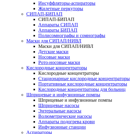
Инсуффляторы-аспираторы
Жилетные перкуторы
CИПАП-БИПАП
CИПАП-БИПАП
Аппараты СИПАП
Аппараты БИПАП
Полисомнографы и сомнографы
Маски для СИПАП/НИВЛ
Маски для СИПАП/НИВЛ
Детские маски
Носовые маски
Рото-носовые маски
Кислородные концентраторы
Кислородные концентраторы
Стационарные кислородные концентраторы
Портативные кислородные концентраторы
Кислородные концентраторы для больниц
Шприцевые и инфузионные помпы
Шприцевые и инфузионные помпы
Шприцевые насосы
Энтеральные насосы
Волюметрические насосы
Аппараты подогрева крови
Инфузионные станции
Аспираторы