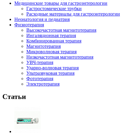
Медицинские товары для гастроэнтерологии
Гастростомические трубки
Расходные материалы для гастроэнтерологии
Неонатология и педиатрия
Физиотерапия
Высокочастотная магнитотерапия
Ингаляционная терапия
Комбинированная терапия
Магнитотерапия
Микроволновая терапия
Низкочастотная магнитотерапия
УВЧ-терапия
Ударно-волновая терапия
Ультразвуковая терапия
Фототерапия
Электротерапия
Статьи