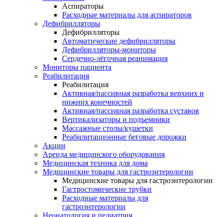
Аспираторы
Расходные материалы для аспираторов
Дефибрилляторы
Дефибрилляторы
Автоматические дефибрилляторы
Дефибрилляторы-мониторы
Сердечно-лёгочная реанимация
Мониторы пациента
Реабилитация
Реабилитация
Активная/пассивная разработка верхних и
нижних конечностей
Активная/пассивная разработка суставов
Вертикализаторы и подъемники
Массажные столы/кушетки
Реабилитационные беговые дорожки
Акции
Аренда медицинского оборудования
Медицинская техника для дома
Медицинские товары для гастроэнтерологии
Медицинские товары для гастроэнтерологии
Гастростомические трубки
Расходные материалы для
гастроэнтерологии
Неонатология и педиатрия