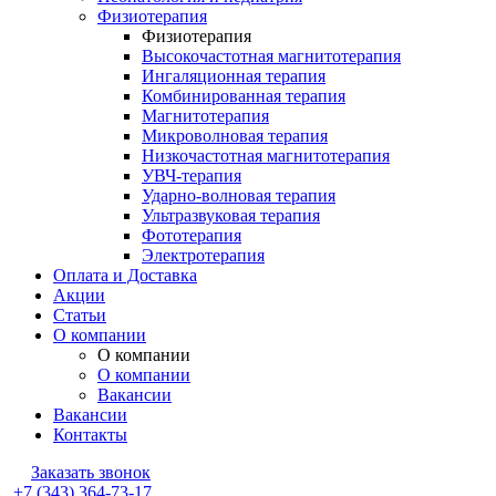
Физиотерапия
Физиотерапия
Высокочастотная магнитотерапия
Ингаляционная терапия
Комбинированная терапия
Магнитотерапия
Микроволновая терапия
Низкочастотная магнитотерапия
УВЧ-терапия
Ударно-волновая терапия
Ультразвуковая терапия
Фототерапия
Электротерапия
Оплата и Доставка
Акции
Статьи
О компании
О компании
О компании
Вакансии
Вакансии
Контакты
Заказать звонок
+7 (343) 364-73-17