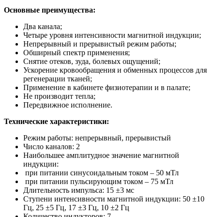
Основные преимущества:
Два канала;
Четыре уровня интенсивности магнитной индукции;
Непрерывный и прерывистый режим работы;
Обширный спектр применения;
Снятие отеков, зуда, болевых ощущений;
Ускорение кровообращения и обменных процессов для
регенерации тканей;
Применение в кабинете физиотерапии и в палате;
Не производит тепла;
Передвижное исполнение.
Технические характеристики:
Режим работы: непрерывный, прерывистый
Число каналов: 2
Наибольшее амплитудное значение магнитной
индукции:
при питании синусоидальным током – 50 мТл
при питании пульсирующим током – 75 мТл
Длительность импульса: 15 ±3 мс
Ступени интенсивности магнитной индукции: 50 ±10
Гц, 25 ±5 Гц, 17 ±3 Гц, 10 ±2 Гц
Количество индукторов: 7