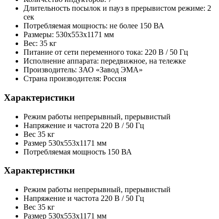
Длительность посылок и пауз в прерывистом режиме: 2
сек
Потребляемая мощность: не более 150 ВА
Размеры: 530х553х1171 мм
Вес: 35 кг
Питание от сети переменного тока: 220 В / 50 Гц
Исполнение аппарата: передвижное, на тележке
Производитель: ЗАО «Завод ЭМА»
Страна производителя: Россия
Характеристики
Режим работы
непрерывный, прерывистый
Напряжение и частота
220 В / 50 Гц
Вес
35 кг
Размер
530х553х1171 мм
Потребляемая мощность
150 ВА
Характеристики
Режим работы
непрерывный, прерывистый
Напряжение и частота
220 В / 50 Гц
Вес
35 кг
Размер
530х553х1171 мм