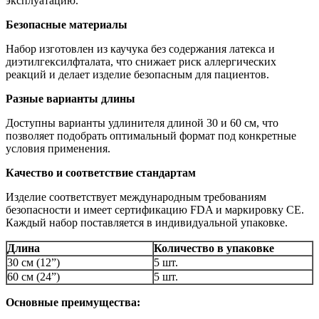
эксплуатацию.
Безопасные материалы
Набор изготовлен из каучука без содержания латекса и
диэтилгексилфталата, что снижает риск аллергических
реакций и делает изделие безопасным для пациентов.
Разные варианты длины
Доступны варианты удлинителя длиной 30 и 60 см, что
позволяет подобрать оптимальный формат под конкретные
условия применения.
Качество и соответствие стандартам
Изделие соответствует международным требованиям
безопасности и имеет сертификацию FDA и маркировку CE.
Каждый набор поставляется в индивидуальной упаковке.
Длина
Количество в упаковке
30 см (12”)
5 шт.
60 см (24”)
5 шт.
Основные преимущества: