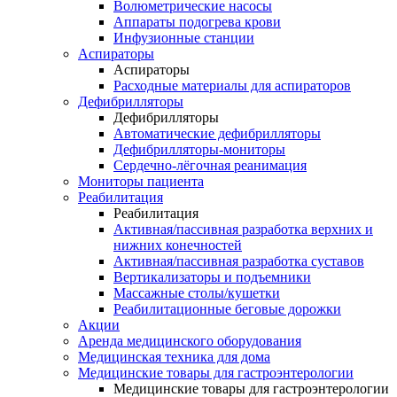
Волюметрические насосы
Аппараты подогрева крови
Инфузионные станции
Аспираторы
Аспираторы
Расходные материалы для аспираторов
Дефибрилляторы
Дефибрилляторы
Автоматические дефибрилляторы
Дефибрилляторы-мониторы
Сердечно-лёгочная реанимация
Мониторы пациента
Реабилитация
Реабилитация
Активная/пассивная разработка верхних и
нижних конечностей
Активная/пассивная разработка суставов
Вертикализаторы и подъемники
Массажные столы/кушетки
Реабилитационные беговые дорожки
Акции
Аренда медицинского оборудования
Медицинская техника для дома
Медицинские товары для гастроэнтерологии
Медицинские товары для гастроэнтерологии