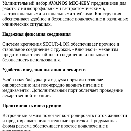
Удлинительный набор
AVANOS MIC-KEY
предназначен для
работы с низкопрофильными гастростомическими,
гастроеюнальными и еюнальными трубками. Конструкция
обеспечивает удобное и безопасное подключение в различных
клинических ситуациях.
Надежная фиксация соединения
Система крепления SECUR-LOK обеспечивает прочное и
стабильное соединение с трубкой. «Ключевой» механизм
предотвращает случайное отсоединение и повышает
безопасность использования.
Удобство введения питания и лекарств
Y-образная бифуркация с двумя портами позволяет
одновременно или поочередно вводить питание и
медикаменты. Дополнительный порт облегчает проведение
лекарственной терапии.
Практичность конструкции
Встроенный зажим помогает контролировать поток жидкости
и предотвращает нежелательные протечки. Продуманная
форма разъема обеспечивает простое подключение и