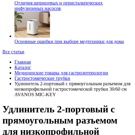
Отличия шприцевых и перистальтических
инфузионных насосов
Основные ошибки при выборе медтехники для дома
Все статьи
Главная
Каталог
Медицинские товары для гастроэнтерологии
Гастростомические трубки
Удлинитель 2-портовый с прямоугольным разъемом для
низкопрофильной гастростомической трубки 30/60 см
AVANOS MIC-KEY
Удлинитель 2-портовый с
прямоугольным разъемом
для низкопрофильной