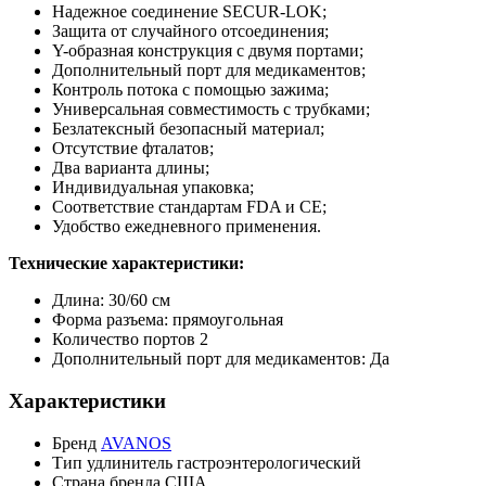
Надежное соединение SECUR-LOK;
Защита от случайного отсоединения;
Y-образная конструкция с двумя портами;
Дополнительный порт для медикаментов;
Контроль потока с помощью зажима;
Универсальная совместимость с трубками;
Безлатексный безопасный материал;
Отсутствие фталатов;
Два варианта длины;
Индивидуальная упаковка;
Соответствие стандартам FDA и CE;
Удобство ежедневного применения.
Технические характеристики:
Длина: 30/60 см
Форма разъема: прямоугольная
Количество портов 2
Дополнительный порт для медикаментов: Да
Характеристики
Бренд
AVANOS
Тип
удлинитель гастроэнтерологический
Страна бренда
США