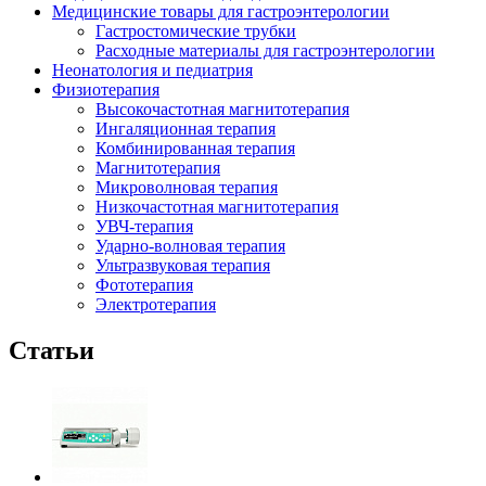
Медицинские товары для гастроэнтерологии
Гастростомические трубки
Расходные материалы для гастроэнтерологии
Неонатология и педиатрия
Физиотерапия
Высокочастотная магнитотерапия
Ингаляционная терапия
Комбинированная терапия
Магнитотерапия
Микроволновая терапия
Низкочастотная магнитотерапия
УВЧ-терапия
Ударно-волновая терапия
Ультразвуковая терапия
Фототерапия
Электротерапия
Статьи