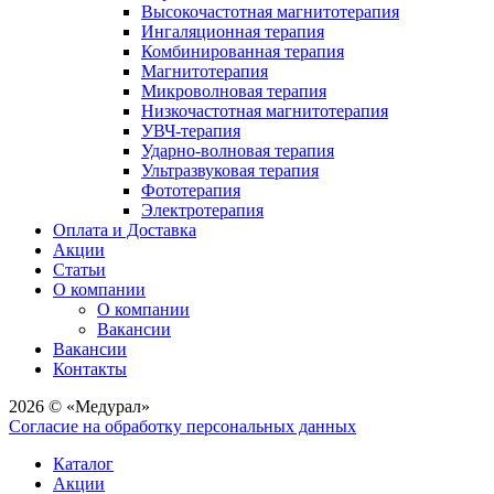
Высокочастотная магнитотерапия
Ингаляционная терапия
Комбинированная терапия
Магнитотерапия
Микроволновая терапия
Низкочастотная магнитотерапия
УВЧ-терапия
Ударно-волновая терапия
Ультразвуковая терапия
Фототерапия
Электротерапия
Оплата и Доставка
Акции
Статьи
О компании
О компании
Вакансии
Вакансии
Контакты
2026 © «Медурал»
Согласие на обработку персональных данных
Каталог
Акции