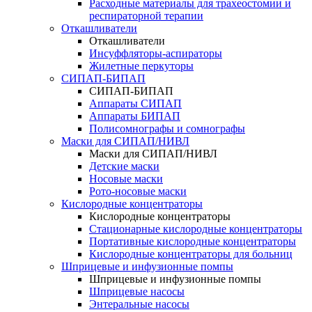
Расходные материалы для трахеостомии и
респираторной терапии
Откашливатели
Откашливатели
Инсуффляторы-аспираторы
Жилетные перкуторы
CИПАП-БИПАП
CИПАП-БИПАП
Аппараты СИПАП
Аппараты БИПАП
Полисомнографы и сомнографы
Маски для СИПАП/НИВЛ
Маски для СИПАП/НИВЛ
Детские маски
Носовые маски
Рото-носовые маски
Кислородные концентраторы
Кислородные концентраторы
Стационарные кислородные концентраторы
Портативные кислородные концентраторы
Кислородные концентраторы для больниц
Шприцевые и инфузионные помпы
Шприцевые и инфузионные помпы
Шприцевые насосы
Энтеральные насосы