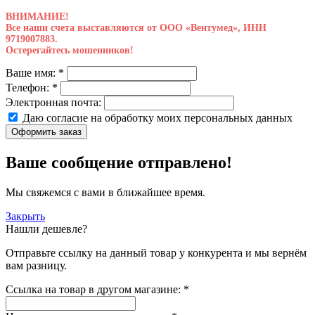
ВНИМАНИЕ!
Все наши счета выставляются от ООО «Вентумед», ИНН
9719007883.
Остерегайтесь мошенников!
Ваше имя:
*
Телефон:
*
Электронная почта:
Даю согласие на обработку моих
персональных данных
Оформить заказ
Ваше сообщение отправлено!
Мы свяжемся с вами в ближайшее время.
Закрыть
Нашли дешевле?
Отправьте ссылку на данный товар у конкурента и мы вернём
вам разницу.
Ссылка на товар в другом магазине:
*