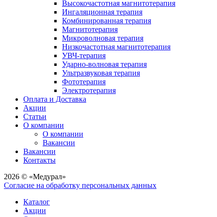
Высокочастотная магнитотерапия
Ингаляционная терапия
Комбинированная терапия
Магнитотерапия
Микроволновая терапия
Низкочастотная магнитотерапия
УВЧ-терапия
Ударно-волновая терапия
Ультразвуковая терапия
Фототерапия
Электротерапия
Оплата и Доставка
Акции
Статьи
О компании
О компании
Вакансии
Вакансии
Контакты
2026 © «Медурал»
Согласие на обработку персональных данных
Каталог
Акции