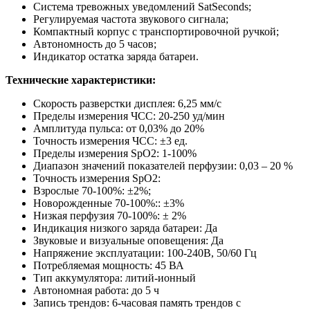
Система тревожных уведомлений SatSeconds;
Регулируемая частота звукового сигнала;
Компактный корпус с транспортировочной ручкой;
Автономность до 5 часов;
Индикатор остатка заряда батареи.
Технические характеристики:
Скорость разверстки дисплея: 6,25 мм/с
Пределы измерения ЧСС: 20-250 уд/мин
Амплитуда пульса: от 0,03% до 20%
Точность измерения ЧСС: ±3 ед.
Пределы измерения SpO2: 1-100%
Диапазон значений показателей перфузии: 0,03 – 20 %
Точность измерения SpO2:
Взрослые 70-100%: ±2%;
Новорожденные 70-100%:: ±3%
Низкая перфузия 70-100%: ± 2%
Индикация низкого заряда батареи: Да
Звуковые и визуальные оповещения: Да
Напряжение эксплуатации: 100-240В, 50/60 Гц
Потребляемая мощность: 45 ВА
Тип аккумулятора: литий-ионный
Автономная работа: до 5 ч
Запись трендов: 6-часовая память трендов с