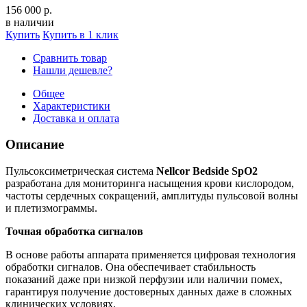
156 000 р.
в наличии
Купить
Купить в 1 клик
Сравнить товар
Нашли дешевле?
Общее
Характеристики
Доставка и оплата
Описание
Пульсоксиметрическая система
Nellcor Bedside SpO2
разработана для мониторинга насыщения крови кислородом,
частоты сердечных сокращений, амплитуды пульсовой волны
и плетизмограммы.
Точная обработка сигналов
В основе работы аппарата применяется цифровая технология
обработки сигналов. Она обеспечивает стабильность
показаний даже при низкой перфузии или наличии помех,
гарантируя получение достоверных данных даже в сложных
клинических условиях.