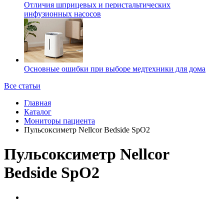
Отличия шприцевых и перистальтических
инфузионных насосов
Основные ошибки при выборе медтехники для дома
Все статьи
Главная
Каталог
Мониторы пациента
Пульсоксиметр Nellcor Bedside SpO2
Пульсоксиметр Nellcor
Bedside SpO2