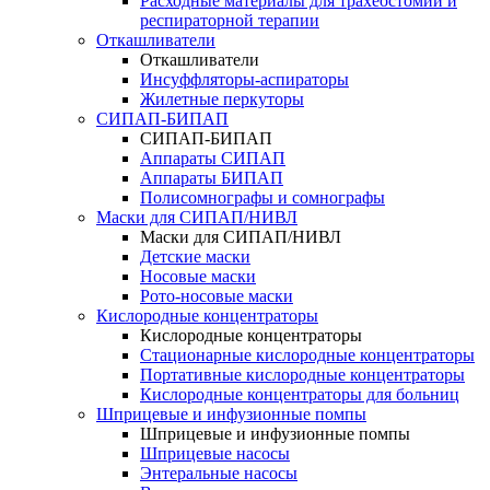
Расходные материалы для трахеостомии и
респираторной терапии
Откашливатели
Откашливатели
Инсуффляторы-аспираторы
Жилетные перкуторы
CИПАП-БИПАП
CИПАП-БИПАП
Аппараты СИПАП
Аппараты БИПАП
Полисомнографы и сомнографы
Маски для СИПАП/НИВЛ
Маски для СИПАП/НИВЛ
Детские маски
Носовые маски
Рото-носовые маски
Кислородные концентраторы
Кислородные концентраторы
Стационарные кислородные концентраторы
Портативные кислородные концентраторы
Кислородные концентраторы для больниц
Шприцевые и инфузионные помпы
Шприцевые и инфузионные помпы
Шприцевые насосы
Энтеральные насосы