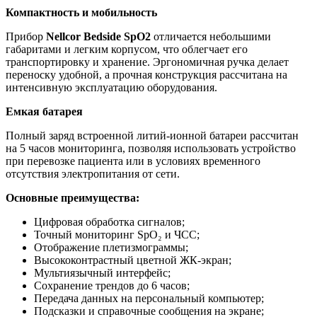
Компактность и мобильность
Прибор
Nellcor Bedside SpO2
отличается небольшими
габаритами и легким корпусом, что облегчает его
транспортировку и хранение. Эргономичная ручка делает
переноску удобной, а прочная конструкция рассчитана на
интенсивную эксплуатацию оборудования.
Емкая батарея
Полный заряд встроенной литий-ионной батареи рассчитан
на 5 часов мониторинга, позволяя использовать устройство
при перевозке пациента или в условиях временного
отсутствия электропитания от сети.
Основные преимущества:
Цифровая обработка сигналов;
Точный мониторинг SpO₂ и ЧСС;
Отображение плетизмограммы;
Высококонтрастный цветной ЖК-экран;
Мультиязычный интерфейс;
Сохранение трендов до 6 часов;
Передача данных на персональный компьютер;
Подсказки и справочные сообщения на экране;