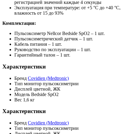
регистрацией значений каждые 4 секунды
Эксплуатация при температуре: от +5 °C до +40 °C,
влажность от 15 до 93%
Комплектация:
Пульсоксиметр Nellcor Bedside SpO2 – 1 шт.
Пульсоксиметрический датчик – 1 шт.
Кабель питания – 1 шт.
Руководство по эксплуатации – 1 шт.
Гарантийный талон – 1 шт.
Характеристики
Бренд
Covidien (Medtronic)
Тип
монитор пульсоксиметрии
Дисплей
цветной, ЖК
Модель
Bedside SpO2
Вес
1,6 кг
Характеристики
Бренд
Covidien (Medtronic)
Тип
монитор пульсоксиметрии
Дисплей
цветной, ЖК