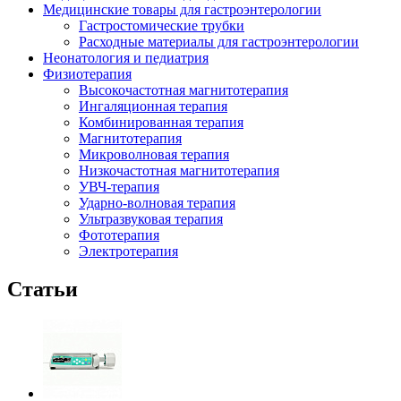
Медицинские товары для гастроэнтерологии
Гастростомические трубки
Расходные материалы для гастроэнтерологии
Неонатология и педиатрия
Физиотерапия
Высокочастотная магнитотерапия
Ингаляционная терапия
Комбинированная терапия
Магнитотерапия
Микроволновая терапия
Низкочастотная магнитотерапия
УВЧ-терапия
Ударно-волновая терапия
Ультразвуковая терапия
Фототерапия
Электротерапия
Статьи