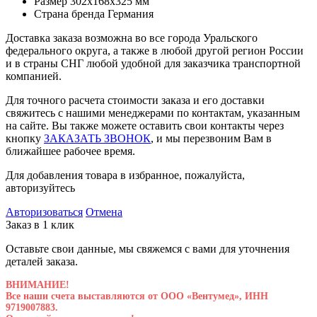
Размер
302х168х325 мм
Страна бренда
Германия
Доставка заказа возможна во все города Уральского
федерального округа, а также в любой другой регион России
и в страны СНГ любой удобной для заказчика транспортной
компанией.
Для точного расчета стоимости заказа и его доставки
свяжитесь с нашими менеджерами по контактам, указанным
на сайте. Вы также можете оставить свои контакты через
кнопку
ЗАКАЗАТЬ ЗВОНОК
, и мы перезвоним Вам в
ближайшее рабочее время.
Для добавления товара в избранное, пожалуйста,
авторизуйтесь
Авторизоваться
Отмена
Заказ в 1 клик
Оставьте свои данные, мы свяжемся с вами для уточнения
деталей заказа.
ВНИМАНИЕ!
Все наши счета выставляются от ООО «Вентумед», ИНН
9719007883.