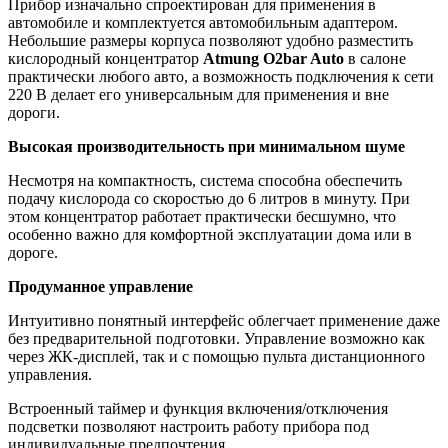
Прибор изначально спроектирован для применения в
автомобиле и комплектуется автомобильным адаптером.
Небольшие размеры корпуса позволяют удобно разместить
кислородный концентратор
Atmung O2bar Auto
в салоне
практически любого авто, а возможность подключения к сети
220 В делает его универсальным для применения и вне
дороги.
Высокая производительность при минимальном шуме
Несмотря на компактность, система способна обеспечить
подачу кислорода со скоростью до 6 литров в минуту. При
этом концентратор работает практически бесшумно, что
особенно важно для комфортной эксплуатации дома или в
дороге.
Продуманное управление
Интуитивно понятный интерфейс облегчает применение даже
без предварительной подготовки. Управление возможно как
через ЖК-дисплей, так и с помощью пульта дистанционного
управления.
Встроенный таймер и функция включения/отключения
подсветки позволяют настроить работу прибора под
индивидуальные предпочтения.