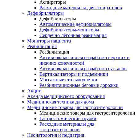
Аспираторы
Расходные материалы для аспираторов
Дефибрилляторы
Дефибрилляторы
Автоматические дефибрилляторы
Дефибрилляторы-мониторы
Сердечно-лёгочная реанимация
Мониторы пациента
Реабилитация
Реабилитация
Активная/пассивная разработка верхних и
нижних конечностей
Активная/пассивная разработка суставов
Вертикализаторы и подъемники
Массажные столы/кушетки
Реабилитационные беговые дорожки
Акции
Аренда медицинского оборудования
Медицинская техника для дома
Медицинские товары для гастроэнтерологии
Медицинские товары для гастроэнтерологии
Гастростомические трубки
Расходные материалы для
гастроэнтерологии
Неонатология и педиатрия