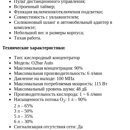
Пульт дистанционного управления;
Встроенный таймер;
Функция включения/отключения подсветки;
Совместимость с увлажнителем;
Силиконовый шланг и автомобильный адаптер в
комплекте;
Небольшой вес и размеры корпуса;
Тихая работа.
Технические характеристики:
Тип: кислородный концентратор
Модель: O2bar Auto
Максимальная концентрация: 90%
Максимальная производительность: 6 л/мин
Давление на выходе: 100 МПа
Максимальная потребляемая мощность: 115 Вт
Максимальный уровень шума: 48 дБ
Производительность кислорода: 1 ~ 6 л/мин
Насыщенность потока О
: 1 л – 90%
2
2 л – 65%
3 л – 50%
5 л – 35%
6 л – 30%
Сигнализация отсутствия сети: Да