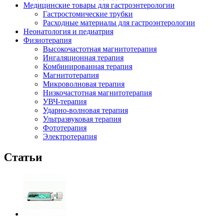
Медицинские товары для гастроэнтерологии
Гастростомические трубки
Расходные материалы для гастроэнтерологии
Неонатология и педиатрия
Физиотерапия
Высокочастотная магнитотерапия
Ингаляционная терапия
Комбинированная терапия
Магнитотерапия
Микроволновая терапия
Низкочастотная магнитотерапия
УВЧ-терапия
Ударно-волновая терапия
Ультразвуковая терапия
Фототерапия
Электротерапия
Статьи