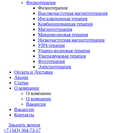
Физиотерапия
Физиотерапия
Высокочастотная магнитотерапия
Ингаляционная терапия
Комбинированная терапия
Магнитотерапия
Микроволновая терапия
Низкочастотная магнитотерапия
УВЧ-терапия
Ударно-волновая терапия
Ультразвуковая терапия
Фототерапия
Электротерапия
Оплата и Доставка
Акции
Статьи
О компании
О компании
О компании
Вакансии
Вакансии
Контакты
Заказать звонок
+7 (343) 364-73-17