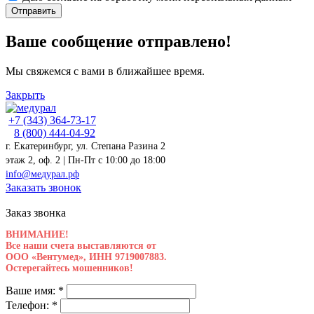
Отправить
Ваше сообщение отправлено!
Мы свяжемся с вами в ближайшее время.
Закрыть
+7 (343) 364-73-17
8 (800) 444-04-92
г. Екатеринбург, ул. Степана Разина 2
этаж 2, оф. 2 | Пн-Пт c 10:00 до 18:00
info@медурал.рф
Заказать звонок
Заказ звонка
ВНИМАНИЕ!
Все наши счета выставляются от
ООО «Вентумед», ИНН 9719007883.
Остерегайтесь мошенников!
Ваше имя:
*
Телефон:
*