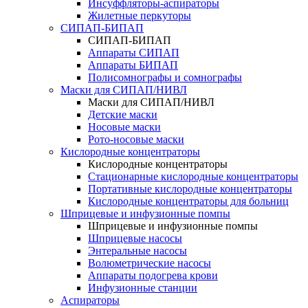
Инсуффляторы-аспираторы
Жилетные перкуторы
CИПАП-БИПАП
CИПАП-БИПАП
Аппараты СИПАП
Аппараты БИПАП
Полисомнографы и сомнографы
Маски для СИПАП/НИВЛ
Маски для СИПАП/НИВЛ
Детские маски
Носовые маски
Рото-носовые маски
Кислородные концентраторы
Кислородные концентраторы
Стационарные кислородные концентраторы
Портативные кислородные концентраторы
Кислородные концентраторы для больниц
Шприцевые и инфузионные помпы
Шприцевые и инфузионные помпы
Шприцевые насосы
Энтеральные насосы
Волюметрические насосы
Аппараты подогрева крови
Инфузионные станции
Аспираторы