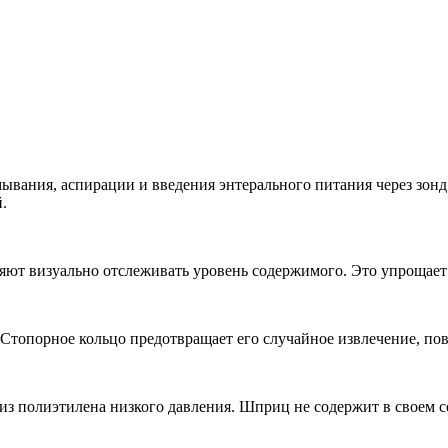
ывания, аспирации и введения энтерального питания через зонд
.
яют визуально отслеживать уровень содержимого. Это упрощает
Стопорное кольцо предотвращает его случайное извлечение, по
 полиэтилена низкого давления. Шприц не содержит в своем сос