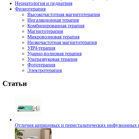
Неонатология и педиатрия
Физиотерапия
Высокочастотная магнитотерапия
Ингаляционная терапия
Комбинированная терапия
Магнитотерапия
Микроволновая терапия
Низкочастотная магнитотерапия
УВЧ-терапия
Ударно-волновая терапия
Ультразвуковая терапия
Фототерапия
Электротерапия
Статьи
Отличия шприцевых и перистальтических инфузионных 