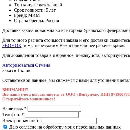
Тип конуса: катетерный
Срок годности: 5 лет
Бренд: МИМ
Страна бренда: Россия
Доставка заказа возможна во все города Уральского федеральн
Для точного расчета стоимости заказа и его доставки свяжите
ЗВОНОК
, и мы перезвоним Вам в ближайшее рабочее время.
Для добавления товара в избранное, пожалуйста, авторизуйтесь
Авторизоваться
Отмена
Заказ в 1 клик
Оставьте свои данные, мы свяжемся с вами для уточнения детал
ВНИМАНИЕ!
Все наши счета выставляются от ООО «Вентумед», ИНН 971900788
Остерегайтесь мошенников!
Ваше имя:
*
Телефон:
*
Электронная почта:
Даю согласие на обработку моих
персональных данных