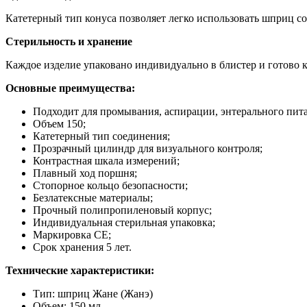
Катетерный тип конуса позволяет легко использовать шприц с
Стерильность и хранение
Каждое изделие упаковано индивидуально в блистер и готово 
Основные преимущества:
Подходит для промывания, аспирации, энтерального пит
Объем 150;
Катетерный тип соединения;
Прозрачный цилиндр для визуального контроля;
Контрастная шкала измерений;
Плавный ход поршня;
Стопорное кольцо безопасности;
Безлатексные материалы;
Прочный полипропиленовый корпус;
Индивидуальная стерильная упаковка;
Маркировка СЕ;
Срок хранения 5 лет.
Технические характеристики:
Тип: шприц Жане (Жанэ)
Объем: 150 мл