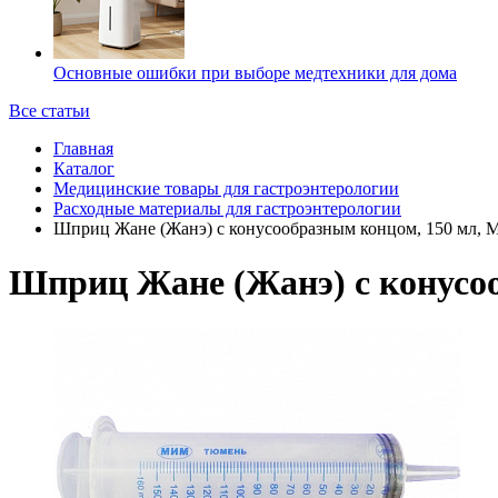
Основные ошибки при выборе медтехники для дома
Все статьи
Главная
Каталог
Медицинские товары для гастроэнтерологии
Расходные материалы для гастроэнтерологии
Шприц Жане (Жанэ) с конусообразным концом, 150 мл,
Шприц Жане (Жанэ) с конусо