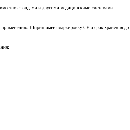
овместно с зондами и другими медицинскими системами.
к применению. Шприц имеет маркировку CE и срок хранения до 5
ания;