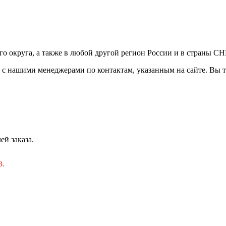
ого округа, а также в любой другой регион России и в страны С
сь с нашими менеджерами по контактам, указанным на сайте. Вы 
ей заказа.
3.