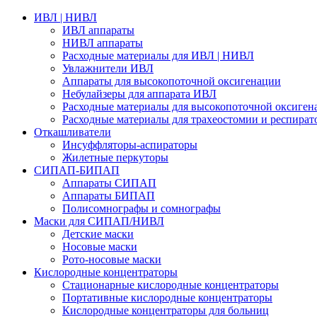
ИВЛ | НИВЛ
ИВЛ аппараты
НИВЛ аппараты
Расходные материалы для ИВЛ | НИВЛ
Увлажнители ИВЛ
Аппараты для высокопоточной оксигенации
Небулайзеры для аппарата ИВЛ
Расходные материалы для высокопоточной оксиген
Расходные материалы для трахеостомии и респират
Откашливатели
Инсуффляторы-аспираторы
Жилетные перкуторы
CИПАП-БИПАП
Аппараты СИПАП
Аппараты БИПАП
Полисомнографы и сомнографы
Маски для СИПАП/НИВЛ
Детские маски
Носовые маски
Рото-носовые маски
Кислородные концентраторы
Стационарные кислородные концентраторы
Портативные кислородные концентраторы
Кислородные концентраторы для больниц