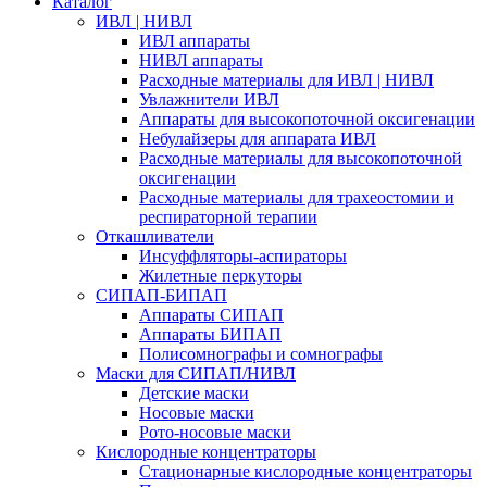
Каталог
ИВЛ | НИВЛ
ИВЛ аппараты
НИВЛ аппараты
Расходные материалы для ИВЛ | НИВЛ
Увлажнители ИВЛ
Аппараты для высокопоточной оксигенации
Небулайзеры для аппарата ИВЛ
Расходные материалы для высокопоточной
оксигенации
Расходные материалы для трахеостомии и
респираторной терапии
Откашливатели
Инсуффляторы-аспираторы
Жилетные перкуторы
CИПАП-БИПАП
Аппараты СИПАП
Аппараты БИПАП
Полисомнографы и сомнографы
Маски для СИПАП/НИВЛ
Детские маски
Носовые маски
Рото-носовые маски
Кислородные концентраторы
Стационарные кислородные концентраторы