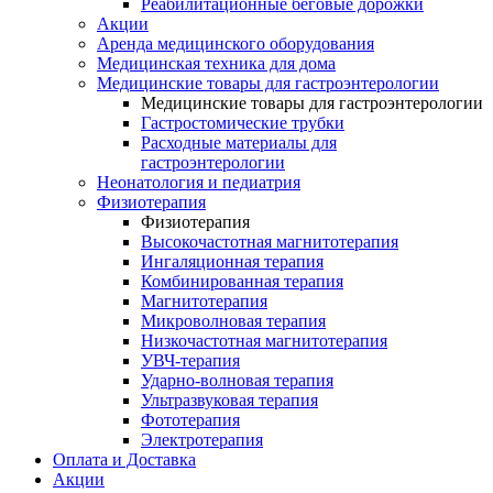
Реабилитационные беговые дорожки
Акции
Аренда медицинского оборудования
Медицинская техника для дома
Медицинские товары для гастроэнтерологии
Медицинские товары для гастроэнтерологии
Гастростомические трубки
Расходные материалы для
гастроэнтерологии
Неонатология и педиатрия
Физиотерапия
Физиотерапия
Высокочастотная магнитотерапия
Ингаляционная терапия
Комбинированная терапия
Магнитотерапия
Микроволновая терапия
Низкочастотная магнитотерапия
УВЧ-терапия
Ударно-волновая терапия
Ультразвуковая терапия
Фототерапия
Электротерапия
Оплата и Доставка
Акции