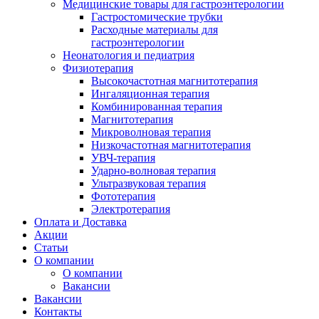
Медицинские товары для гастроэнтерологии
Гастростомические трубки
Расходные материалы для
гастроэнтерологии
Неонатология и педиатрия
Физиотерапия
Высокочастотная магнитотерапия
Ингаляционная терапия
Комбинированная терапия
Магнитотерапия
Микроволновая терапия
Низкочастотная магнитотерапия
УВЧ-терапия
Ударно-волновая терапия
Ультразвуковая терапия
Фототерапия
Электротерапия
Оплата и Доставка
Акции
Статьи
О компании
О компании
Вакансии
Вакансии
Контакты