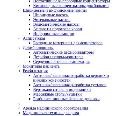
Портативные кислородные концентраторы
Кислородные концентраторы для больниц
Шприцевые и инфузионные помпы
Шприцевые насосы
Энтеральные насосы
Волюметрические насосы
Аппараты подогрева крови
Инфузионные станции
Аспираторы
Расходные материалы для аспираторов
Дефибрилляторы
Автоматические дефибрилляторы
Дефибрилляторы-мониторы
Сердечно-лёгочная реанимация
Мониторы пациента
Реабилитация
Активная/пассивная разработка верхних и
нижних конечностей
Активная/пассивная разработка суставов
Вертикализаторы и подъемники
Массажные столы/кушетки
Реабилитационные беговые дорожки
Аренда медицинского оборудования
Медицинская техника для дома