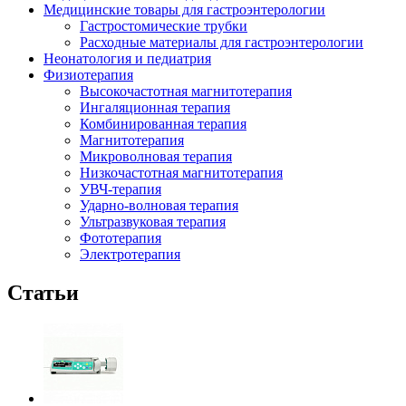
Медицинские товары для гастроэнтерологии
Гастростомические трубки
Расходные материалы для гастроэнтерологии
Неонатология и педиатрия
Физиотерапия
Высокочастотная магнитотерапия
Ингаляционная терапия
Комбинированная терапия
Магнитотерапия
Микроволновая терапия
Низкочастотная магнитотерапия
УВЧ-терапия
Ударно-волновая терапия
Ультразвуковая терапия
Фототерапия
Электротерапия
Статьи