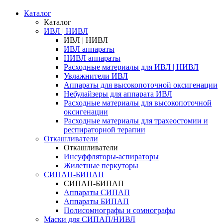
Каталог
Каталог
ИВЛ | НИВЛ
ИВЛ | НИВЛ
ИВЛ аппараты
НИВЛ аппараты
Расходные материалы для ИВЛ | НИВЛ
Увлажнители ИВЛ
Аппараты для высокопоточной оксигенации
Небулайзеры для аппарата ИВЛ
Расходные материалы для высокопоточной
оксигенации
Расходные материалы для трахеостомии и
респираторной терапии
Откашливатели
Откашливатели
Инсуффляторы-аспираторы
Жилетные перкуторы
CИПАП-БИПАП
CИПАП-БИПАП
Аппараты СИПАП
Аппараты БИПАП
Полисомнографы и сомнографы
Маски для СИПАП/НИВЛ