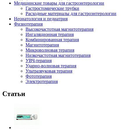
Медицинские товары для гастроэнтерологии
Гастростомические трубки
Расходные материалы для гастроэнтерологии
Неонатология и педиатрия
Физиотерапия
Высокочастотная магнитотерапия
Ингаляционная терапия
Комбинированная терапия
Магнитотерапия
Микроволновая терапия
Низкочастотная магнитотерапия
УВЧ-терапия
Ударно-волновая терапия
Ультразвуковая терапия
Фототерапия
Электротерапия
Статьи