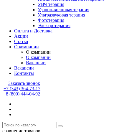
УВЧ-терапия
Ударно-волновая терапия
Ультразвуковая терапия
Фототерапия
Электротерапия
Оплата и Доставка
Акции
Статьи
О компании
О компании
О компании
Вакансии
Вакансии
Контакты
Заказать звонок
+7 (343) 364-73-17
8 (800) 444-04-92
сравнение товаров