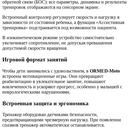
обратной связи (БОС): все параметры, динамика и результаты
тренировок отображаются на сенсорном экране.
Встроенный контроллер регулирует скорость и нагрузку в
зависимости от состояния ребенка, а функция «Ассистивная
тренировка» подстраивается под возможности пациента.
В изокинетическом режиме устройство самостоятельно
увеличивает сопротивление, не допуская превышения
допустимой скорости вращения.
Игровой формат занятий
Чтобы дети занимались с удовольствием, в
ORMED-Moto
встроены мотивационные игры. Они превращают
реабилитацию в увлекательное занятие, повышают
вовлеченность и ускоряют прогресс, особенно у малышей с
неврологическими нарушениями.
Встроенная защита и эргономика
Тренажер оборудован датчиками безопасности,
предотвращающими чрезмерную нагрузку. При появлении
спазмов тренажер автоматически останавливается.