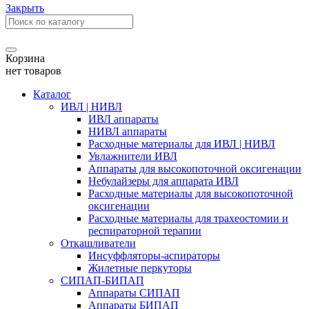
Закрыть
Корзина
нет товаров
Каталог
ИВЛ | НИВЛ
ИВЛ аппараты
НИВЛ аппараты
Расходные материалы для ИВЛ | НИВЛ
Увлажнители ИВЛ
Аппараты для высокопоточной оксигенации
Небулайзеры для аппарата ИВЛ
Расходные материалы для высокопоточной
оксигенации
Расходные материалы для трахеостомии и
респираторной терапии
Откашливатели
Инсуффляторы-аспираторы
Жилетные перкуторы
CИПАП-БИПАП
Аппараты СИПАП
Аппараты БИПАП