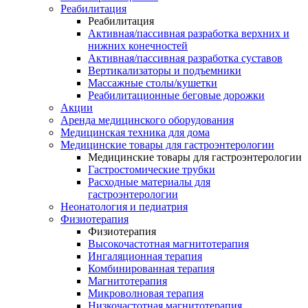
Реабилитация
Реабилитация
Активная/пассивная разработка верхних и
нижних конечностей
Активная/пассивная разработка суставов
Вертикализаторы и подъемники
Массажные столы/кушетки
Реабилитационные беговые дорожки
Акции
Аренда медицинского оборудования
Медицинская техника для дома
Медицинские товары для гастроэнтерологии
Медицинские товары для гастроэнтерологии
Гастростомические трубки
Расходные материалы для
гастроэнтерологии
Неонатология и педиатрия
Физиотерапия
Физиотерапия
Высокочастотная магнитотерапия
Ингаляционная терапия
Комбинированная терапия
Магнитотерапия
Микроволновая терапия
Низкочастотная магнитотерапия