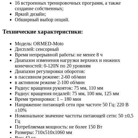
16 встроенных тренировочных программ, а также
создание собственных;
Яркий дизайн;
Обширный выбор опций.
Технические характеристики:
Модель: ORMED-Moto
Дисплей: сенсорный
Время непрерывной работы: не менее 8 ч
Диапазон изменения нагрузки верхних и нижних
конечностей: 0-120N по 20 уровням
Диапазон регулировки оборотов:
в пассивном режиме: 2-60 об/мин
в активном режиме 2-100 об/мин
Радиус вращения рукояток: 75 мм, 110 мм
Радиус вращения педалей: 75 мм, 100 мм, 125 мм
Время тренировки: 1 – 180 мин
Напряжение питающей сети при частоте 50 Гц: 220 В
±10%
Номинальное значение частоты питающей сети: 50 ±0,5
Гц
Потребляемая мощность: не более 150 Вт
Размеры: 710х510х1060 мм
Вес: 42 кг