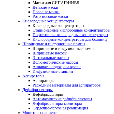
Маски для СИПАП/НИВЛ
Детские маски
Носовые маски
Рото-носовые маски
Кислородные концентраторы
Кислородные концентраторы
Стационарные кислородные концентраторы
Портативные кислородные концентраторы
Кислородные концентраторы для больниц
Шприцевые и инфузионные помпы
Шприцевые и инфузионные помпы
Шприцевые насосы
Энтеральные насосы
Волюметрические насосы
Аппараты подогрева крови
Инфузионные станции
Аспираторы
Аспираторы
Расходные материалы для аспираторов
Дефибрилляторы
Дефибрилляторы
Автоматические дефибрилляторы
Дефибрилляторы-мониторы
Сердечно-лёгочная реанимация
Мониторы пациента