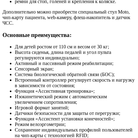
ремни для стоп, голеней и крепления к коляске.
Дополнительно можно приобрести специальный стул Moto,
чип-карту пациента, web-камеру, флеш-накопитель и датчик
ЧСС.
Основные преимущества:
Для детей ростом от 110 см и весом от 30 кг;
Высота сиденья, длина педалей и угол пульта
регулируются индивидуально;
Активный и пассивный режим реабилитации;
Сенсорный экран;
Система биологической обратной связи (БОС);
Встроенный контроллер регулирует скорость и нагрузку
в зависимости от состояния;
Функция «Ассистивная тренировка»;
Изокинетический режим с автоматическим
увеличением сопротивления;
Игровой формат занятий;
Датчики безопасности для защиты от перегрузки;
Функция «Ассистент установки конечностей»;
Режим велоэргометрии;
Сохранение индивидуальных профилнй пользователей
на чип-карты с технологией RFID;