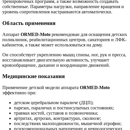
тренировочных программ, а также возможность создавать
собственные. Параметры нагрузки, направление вращения и
уровень сопротивления настраиваются автоматически.
Область применения
Аппарат
ORMED-Moto
рекомендован для оснащения детских
поликлиник, реабилитационных центров, санаториев и ЛФК-
кабинетов, а также может использоваться на дому.
Он способствует укреплению мышц спины, ног, рук и пресса,
восстанавливает двигательную активность, улучшает
кровообращение, дыхание и координацию движений.
Медицинские показания
Применение детской модели аппарата
ORMED-Moto
эффективно при:
детском церебральном параличе (ДЦП);
парезах, параличах и постинсультных состояниях;
травмах костей, суставов и позвоночника;
артритах, артрозах, контрактурах, сколиозе;
последствиях малоподвижности, мышечной атрофии;
психоэмоциональных нарушениях и неврологических