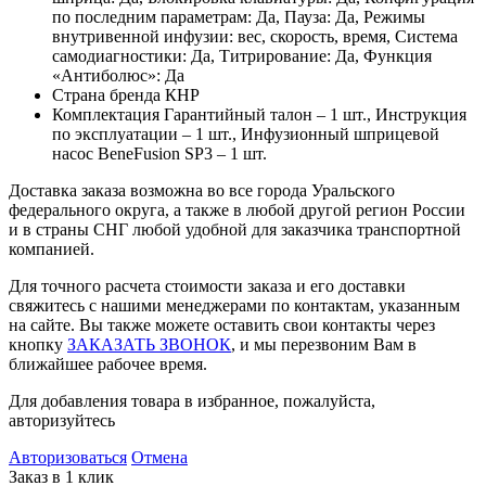
по последним параметрам: Да, Пауза: Да, Режимы
внутривенной инфузии: вес, скорость, время, Система
самодиагностики: Да, Титрирование: Да, Функция
«Антиболюс»: Да
Страна бренда
КНР
Комплектация
Гарантийный талон – 1 шт., Инструкция
по эксплуатации – 1 шт., Инфузионный шприцевой
насос BeneFusion SP3 – 1 шт.
Доставка заказа возможна во все города Уральского
федерального округа, а также в любой другой регион России
и в страны СНГ любой удобной для заказчика транспортной
компанией.
Для точного расчета стоимости заказа и его доставки
свяжитесь с нашими менеджерами по контактам, указанным
на сайте. Вы также можете оставить свои контакты через
кнопку
ЗАКАЗАТЬ ЗВОНОК
, и мы перезвоним Вам в
ближайшее рабочее время.
Для добавления товара в избранное, пожалуйста,
авторизуйтесь
Авторизоваться
Отмена
Заказ в 1 клик