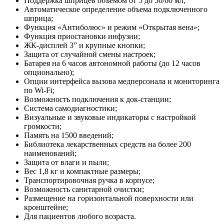
Поддержка шприцев объемом от 5 до 50/60 мл;
Автоматическое определение объема подключенного
шприца;
Функция «Антиболюс» и режим «Открытая вена»;
Функция приостановки инфузии;
ЖК-дисплей 3” и крупные кнопки;
Защита от случайной смены настроек;
Батарея на 6 часов автономной работы (до 12 часов
опционально);
Опции интерфейса вызова медперсонала и мониторинга
по Wi-Fi;
Возможность подключения к док-станции;
Система самодиагностики;
Визуальные и звуковые индикаторы с настройкой
громкости;
Память на 1500 введений;
Библиотека лекарственных средств на более 200
наименований;
Защита от влаги и пыли;
Вес 1,8 кг и компактные размеры;
Транспортировочная ручка в корпусе;
Возможность санитарной очистки;
Размещение на горизонтальной поверхности или
кронштейне;
Для пациентов любого возраста.