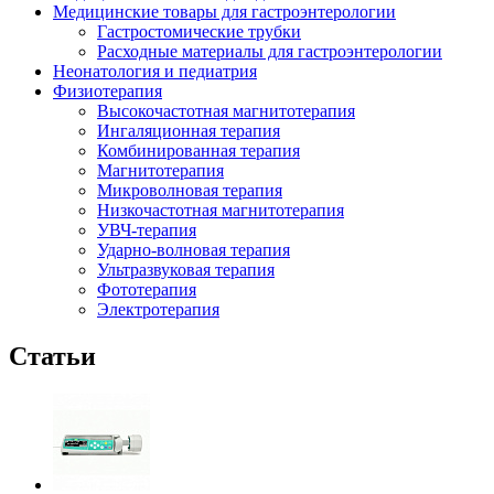
Медицинские товары для гастроэнтерологии
Гастростомические трубки
Расходные материалы для гастроэнтерологии
Неонатология и педиатрия
Физиотерапия
Высокочастотная магнитотерапия
Ингаляционная терапия
Комбинированная терапия
Магнитотерапия
Микроволновая терапия
Низкочастотная магнитотерапия
УВЧ-терапия
Ударно-волновая терапия
Ультразвуковая терапия
Фототерапия
Электротерапия
Статьи