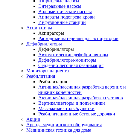
Шприцевые насосы
Энтеральные насосы
Волюметрические насосы
Аппараты подогрева крови
Инфузионные станции
Аспираторы
Аспираторы
Расходные материалы для аспираторов
Дефибрилляторы
Дефибрилляторы
Автоматические дефибрилляторы
Дефибрилляторы-мониторы
Сердечно-лёгочная реанимация
Мониторы пациента
Реабилитация
Реабилитация
Активная/пассивная разработка верхних и
нижних конечностей
Активная/пассивная разработка суставов
Вертикализаторы и подъемники
Массажные столы/кушетки
Реабилитационные беговые дорожки
Акции
Аренда медицинского оборудования
Медицинская техника для дома