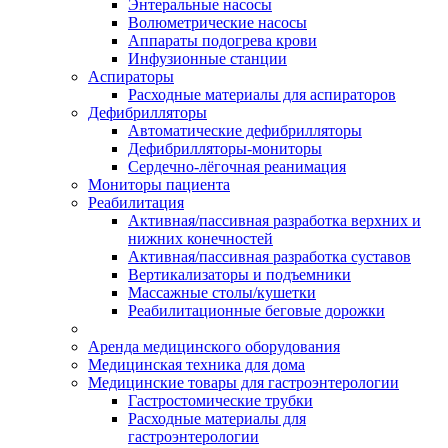
Энтеральные насосы
Волюметрические насосы
Аппараты подогрева крови
Инфузионные станции
Аспираторы
Расходные материалы для аспираторов
Дефибрилляторы
Автоматические дефибрилляторы
Дефибрилляторы-мониторы
Сердечно-лёгочная реанимация
Мониторы пациента
Реабилитация
Активная/пассивная разработка верхних и
нижних конечностей
Активная/пассивная разработка суставов
Вертикализаторы и подъемники
Массажные столы/кушетки
Реабилитационные беговые дорожки
Аренда медицинского оборудования
Медицинская техника для дома
Медицинские товары для гастроэнтерологии
Гастростомические трубки
Расходные материалы для
гастроэнтерологии