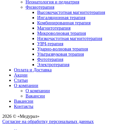
Неонатология и педиатрия
Физиотерапия
Высокочастотная магнитотерапия
Ингаляционная терапия
Комбинированная терапия
Магнитотерапия
Микроволновая терапия
Низкочастотная магнитотерапия
УВЧ-терапия
Ударно-волновая терапия
Ультразвуковая терапия
Фототерапия
Электротерапия
Оплата и Доставка
Акции
Статьи
О компании
О компании
Вакансии
Вакансии
Контакты
2026 © «Медурал»
Согласие на обработку персональных данных