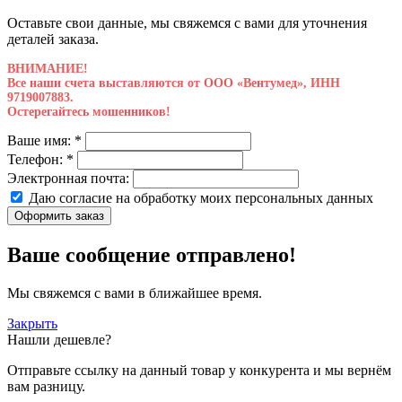
Оставьте свои данные, мы свяжемся с вами для уточнения
деталей заказа.
ВНИМАНИЕ!
Все наши счета выставляются от ООО «Вентумед», ИНН
9719007883.
Остерегайтесь мошенников!
Ваше имя:
*
Телефон:
*
Электронная почта:
Даю согласие на обработку моих
персональных данных
Оформить заказ
Ваше сообщение отправлено!
Мы свяжемся с вами в ближайшее время.
Закрыть
Нашли дешевле?
Отправьте ссылку на данный товар у конкурента и мы вернём
вам разницу.