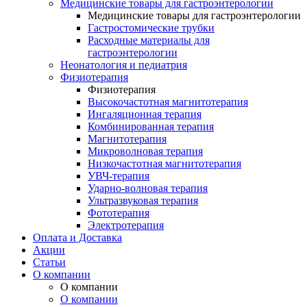
Медицинские товары для гастроэнтерологии
Медицинские товары для гастроэнтерологии
Гастростомические трубки
Расходные материалы для
гастроэнтерологии
Неонатология и педиатрия
Физиотерапия
Физиотерапия
Высокочастотная магнитотерапия
Ингаляционная терапия
Комбинированная терапия
Магнитотерапия
Микроволновая терапия
Низкочастотная магнитотерапия
УВЧ-терапия
Ударно-волновая терапия
Ультразвуковая терапия
Фототерапия
Электротерапия
Оплата и Доставка
Акции
Статьи
О компании
О компании
О компании