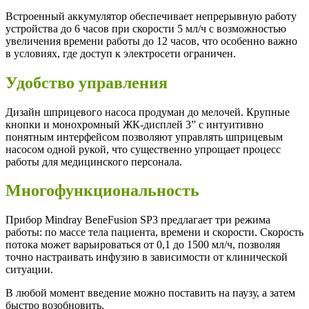
Встроенный аккумулятор обеспечивает непрерывную работу
устройства до 6 часов при скорости 5 мл/ч с возможностью
увеличения времени работы до 12 часов, что особенно важно
в условиях, где доступ к электросети ограничен.
Удобство управления
Дизайн шприцевого насоса продуман до мелочей. Крупные
кнопки и монохромный ЖК-дисплей 3” с интуитивно
понятным интерфейсом позволяют управлять шприцевым
насосом одной рукой, что существенно упрощает процесс
работы для медицинского персонала.
Многофункциональность
Прибор Mindray BeneFusion SP3 предлагает три режима
работы: по массе тела пациента, времени и скорости. Скорость
потока может варьироваться от 0,1 до 1500 мл/ч, позволяя
точно настраивать инфузию в зависимости от клинической
ситуации.
В любой момент введение можно поставить на паузу, а затем
быстро возобновить.