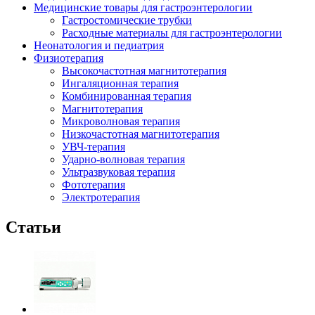
Медицинские товары для гастроэнтерологии
Гастростомические трубки
Расходные материалы для гастроэнтерологии
Неонатология и педиатрия
Физиотерапия
Высокочастотная магнитотерапия
Ингаляционная терапия
Комбинированная терапия
Магнитотерапия
Микроволновая терапия
Низкочастотная магнитотерапия
УВЧ-терапия
Ударно-волновая терапия
Ультразвуковая терапия
Фототерапия
Электротерапия
Статьи