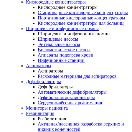
Кислородные концентраторы
Кислородные концентраторы
Стационарные кислородные концентраторы
Портативные кислородные концентраторы
Кислородные концентраторы для больниц
Шприцевые и инфузионные помпы
Шприцевые и инфузионные помпы
Шприцевые насосы
Энтеральные насосы
Волюметрические насосы
Аппараты подогрева крови
Инфузионные станции
Аспираторы
Аспираторы
Расходные материалы для аспираторов
Дефибрилляторы
Дефибрилляторы
Автоматические дефибрилляторы
Дефибрилляторы-мониторы
Сердечно-лёгочная реанимация
Мониторы пациента
Реабилитация
Реабилитация
Активная/пассивная разработка верхних и
нижних конечностей