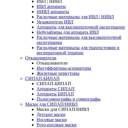
ИВЛ | НИВЛ
ИВЛ аппараты
НИВЛ аппараты
Расходные материалы для ИВЛ | НИВЛ
Увлажнители ИВЛ
Аппараты для высокопоточной оксигенации
Небулайзеры для аппарата ИВЛ
Расходные материалы для высокопоточной
оксигенации
Расходные материалы для трахеостомии и
респираторной терапии
Откашливатели
Откашливатели
Инсуффляторы-аспираторы
Жилетные перкуторы
CИПАП-БИПАП
CИПАП-БИПАП
Аппараты СИПАП
Аппараты БИПАП
Полисомнографы и сомнографы
Маски для СИПАП/НИВЛ
Маски для СИПАП/НИВЛ
Детские маски
Носовые маски
Рото-носовые маски