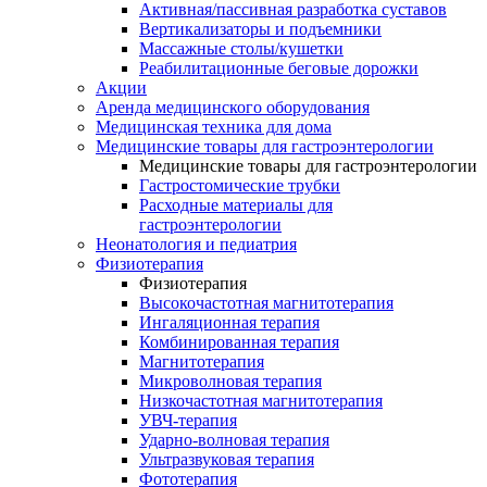
Активная/пассивная разработка суставов
Вертикализаторы и подъемники
Массажные столы/кушетки
Реабилитационные беговые дорожки
Акции
Аренда медицинского оборудования
Медицинская техника для дома
Медицинские товары для гастроэнтерологии
Медицинские товары для гастроэнтерологии
Гастростомические трубки
Расходные материалы для
гастроэнтерологии
Неонатология и педиатрия
Физиотерапия
Физиотерапия
Высокочастотная магнитотерапия
Ингаляционная терапия
Комбинированная терапия
Магнитотерапия
Микроволновая терапия
Низкочастотная магнитотерапия
УВЧ-терапия
Ударно-волновая терапия
Ультразвуковая терапия
Фототерапия