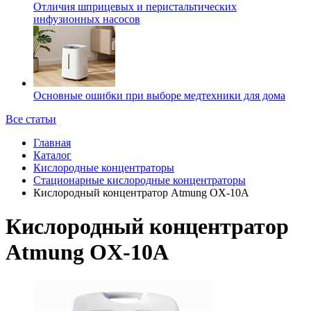
Отличия шприцевых и перистальтических
инфузионных насосов
Основные ошибки при выборе медтехники для дома
Все статьи
Главная
Каталог
Кислородные концентраторы
Стационарные кислородные концентраторы
Кислородный концентратор Atmung OX-10A
Кислородный концентратор
Atmung OX-10A