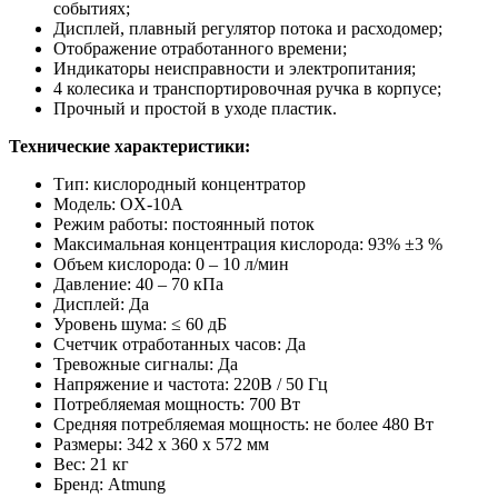
событиях;
Дисплей, плавный регулятор потока и расходомер;
Отображение отработанного времени;
Индикаторы неисправности и электропитания;
4 колесика и транспортировочная ручка в корпусе;
Прочный и простой в уходе пластик.
Технические характеристики:
Тип: кислородный концентратор
Модель: OX-10A
Режим работы: постоянный поток
Максимальная концентрация кислорода: 93% ±3 %
Объем кислорода: 0 – 10 л/мин
Давление: 40 – 70 кПа
Дисплей: Да
Уровень шума: ≤ 60 дБ
Счетчик отработанных часов: Да
Тревожные сигналы: Да
Напряжение и частота: 220В / 50 Гц
Потребляемая мощность: 700 Вт
Средняя потребляемая мощность: не более 480 Вт
Размеры: 342 х 360 х 572 мм
Вес: 21 кг
Бренд: Atmung