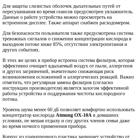
Для защиты слизистых оболочек дыхательных путей от
пересушивания во время сеансов предусмотрен увлажнитель.
Данные о работе устройства можно просмотреть на
встроенном дисплее. Также аппарат снабжен расходомером.
Для безопасности пользователя также предусмотрена система
тревожных сигналов о снижении концентрации кислорода в
выходном потоке ниже 85%, отсутствии электропитания и
других событиях.
В этих же целях в прибор встроена система фильтров, которая
эффективно очищает вдыхаемый воздух от пыли, аллергенов
и других загрязнений, значительно снижающая риск
возникновения осложнений и аллергических реакций. Важно
отметить, что регулярная замена фильтров (согласно
инструкции производителя) является залогом эффективной
работы устройства и поддержания чистоты кислородного
потока.
Уровень шума менее 60 дБ позволяет комфортно использовать
концентратор кислорода
Atmung OX-10A
в домашних
условиях, не мешая отдыху и сну других членов семьи даже
во время ночного применения прибора.
Корпус из ударопрочного пластика защищает устройство от