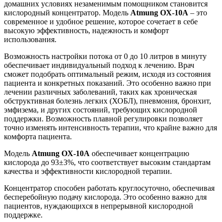
домашних условиях незаменимым помощником становится
кислородный концентратор. Модель
Atmung OX-10A
– это
современное и удобное решение, которое сочетает в себе
высокую эффективность, надежность и комфорт
использования.
Возможность настройки потока от 0 до 10 литров в минуту
обеспечивает индивидуальный подход к лечению. Врач
сможет подобрать оптимальный режим, исходя из состояния
пациента и конкретных показаний. Это особенно важно при
лечении различных заболеваний, таких как хроническая
обструктивная болезнь легких (ХОБЛ), пневмония, бронхит,
эмфизема, и других состояний, требующих кислородной
поддержки. Возможность плавной регулировки позволяет
точно изменять интенсивность терапии, что крайне важно для
комфорта пациента.
Модель
Atmung OX-10A
обеспечивает концентрацию
кислорода до 93±3%, что соответствует высоким стандартам
качества и эффективности кислородной терапии.
Концентратор способен работать круглосуточно, обеспечивая
бесперебойную подачу кислорода. Это особенно важно для
пациентов, нуждающихся в непрерывной кислородной
поддержке.