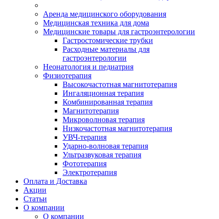
Аренда медицинского оборудования
Медицинская техника для дома
Медицинские товары для гастроэнтерологии
Гастростомические трубки
Расходные материалы для
гастроэнтерологии
Неонатология и педиатрия
Физиотерапия
Высокочастотная магнитотерапия
Ингаляционная терапия
Комбинированная терапия
Магнитотерапия
Микроволновая терапия
Низкочастотная магнитотерапия
УВЧ-терапия
Ударно-волновая терапия
Ультразвуковая терапия
Фототерапия
Электротерапия
Оплата и Доставка
Акции
Статьи
О компании
О компании