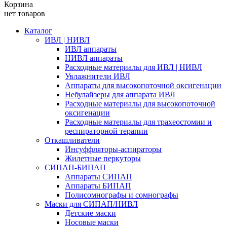
Корзина
нет товаров
Каталог
ИВЛ | НИВЛ
ИВЛ аппараты
НИВЛ аппараты
Расходные материалы для ИВЛ | НИВЛ
Увлажнители ИВЛ
Аппараты для высокопоточной оксигенации
Небулайзеры для аппарата ИВЛ
Расходные материалы для высокопоточной
оксигенации
Расходные материалы для трахеостомии и
респираторной терапии
Откашливатели
Инсуффляторы-аспираторы
Жилетные перкуторы
CИПАП-БИПАП
Аппараты СИПАП
Аппараты БИПАП
Полисомнографы и сомнографы
Маски для СИПАП/НИВЛ
Детские маски
Носовые маски