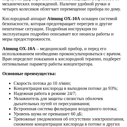
механических повреждений. Наличие удобной ручки и
четырех колесиков облегчает перемещение прибора по дому.
Кислородный аппарат
Atmung OX-10A
оснащен системой
безопасности, которая предотвращает перегрев и другие
нештатные ситуации. Подробная инструкция по
эксплуатации подробно описывает все нюансы работы и
меры предосторожности.
Atmung OX-10A
– медицинский прибор, и перед его
использованием необходимо проконсультироваться с врачом.
Врач определит показания к кислородной терапии, подберет
оптимальные параметр работы концентратора.
Основные преимущества:
Скорость потока до 10 л/мин;
Концентрация кислорода в выходном потоке до 93%;
Надежная работа в режиме 24/7;
Увлажнитель для защиты слизистых оболочек
дыхательных путей от пересушивания;
Встроенная система фильтрации воздушного потока;
Уровень шума не превышает 60 дБ;
Тревожные уведомления об отсутствии электропитания,
снижении концентрации кислорода в потоке и других