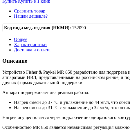
Купить
Купить в 1 клик
Сравнить товар
Нашли дешевле?
Код вида мед. изделия (НКМИ):
152090
Общее
Характеристики
Доставка и оплата
Описание
Устройство Fisher & Paykel MR 850 разработано для подогрева
аппаратами ИВЛ, представленными на российском рынке, и под
других формах дыхательной поддержки.
Аппарат поддерживает два режима работы:
Нагрев смеси до 37 °C и увлажнение до 44 мг/л, что обе
Нагрев смеси до 31 °C с увлажнение до 32 мг/л, что опт
Нагрев осуществляется через подключение одноразового конту
Особенностью MR 850 является независимая регуляция влажнос