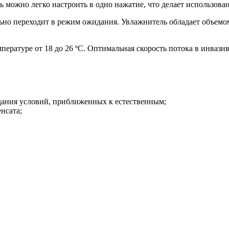
ь можно легко настроить в одно нажатие, что делает использов
ьно переходит в режим ожидания. Увлажнитель обладает объемом
ературе от 18 до 26 ºC. Оптимальная скорость потока в инвази
здания условий, приближенных к естественным;
нсата;