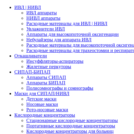
ИВЛ | НИВЛ
ИВЛ аппараты
НИВЛ аппараты
Расходные материалы для ИВЛ | НИВЛ
Увлажнители ИВЛ
Аппараты для высокопоточной оксигенации
Небулайзеры для аппарата ИВЛ
Расходные материалы для высокопоточной оксиген
Расходные материалы для трахеостомии и респират
Откашливатели
Инсуффляторы-аспираторы
Жилетные перкуторы
CИПАП-БИПАП
Аппараты СИПАП
Аппараты БИПАП
Полисомнографы и сомнографы
Маски для СИПАП/НИВЛ
Детские маски
Носовые маски
Рото-носовые маски
Кислородные концентраторы
Стационарные кислородные концентраторы
Портативные кислородные концентраторы
Кислородные концентраторы для больниц