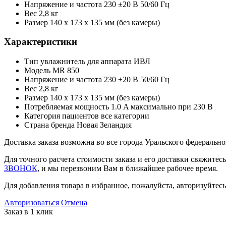
Напряжение и частота
230 ±20 В 50/60 Гц
Вес
2,8 кг
Размер
140 x 173 x 135 мм (без камеры)
Характеристики
Тип
увлажнитель для аппарата ИВЛ
Модель
MR 850
Напряжение и частота
230 ±20 В 50/60 Гц
Вес
2,8 кг
Размер
140 x 173 x 135 мм (без камеры)
Потребляемая мощность
1.0 A максимально при 230 В
Категория пациентов
все категории
Страна бренда
Новая Зеландия
Доставка заказа возможна во все города Уральского федеральн
Для точного расчета стоимости заказа и его доставки свяжите
ЗВОНОК
, и мы перезвоним Вам в ближайшее рабочее время.
Для добавления товара в избранное, пожалуйста, авторизуйтесь
Авторизоваться
Отмена
Заказ в 1 клик