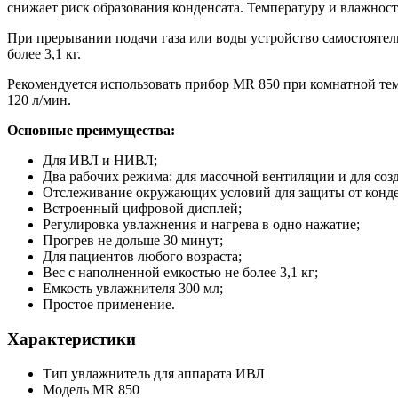
снижает риск образования конденсата. Температуру и влажност
При прерывании подачи газа или воды устройство самостоятел
более 3,1 кг.
Рекомендуется использовать прибор MR 850 при комнатной темп
120 л/мин.
Основные преимущества:
Для ИВЛ и НИВЛ;
Два рабочих режима: для масочной вентиляции и для со
Отслеживание окружающих условий для защиты от конде
Встроенный цифровой дисплей;
Регулировка увлажнения и нагрева в одно нажатие;
Прогрев не дольше 30 минут;
Для пациентов любого возраста;
Вес с наполненной емкостью не более 3,1 кг;
Емкость увлажнителя 300 мл;
Простое применение.
Характеристики
Тип
увлажнитель для аппарата ИВЛ
Модель
MR 850