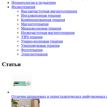
Неонатология и педиатрия
Физиотерапия
Высокочастотная магнитотерапия
Ингаляционная терапия
Комбинированная терапия
Магнитотерапия
Микроволновая терапия
Низкочастотная магнитотерапия
УВЧ-терапия
Ударно-волновая терапия
Ультразвуковая терапия
Фототерапия
Электротерапия
Статьи
Отличия шприцевых и перистальтических инфузионных 