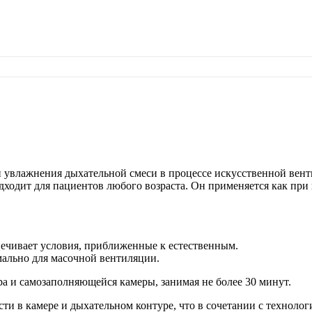
 и увлажнения дыхательной смеси в процессе искусственной вен
ходит для пациентов любого возраста. Он применяется как при 
спечивает условия, приближенные к естественным.
имально для масочной вентиляции.
ра и самозаполняющейся камеры, занимая не более 30 минут.
ти в камере и дыхательном контуре, что в сочетании с технол