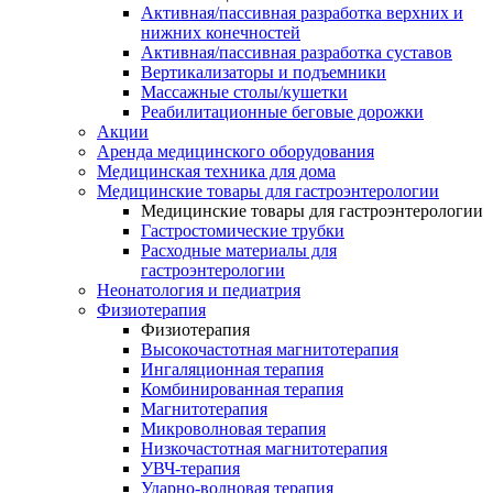
Активная/пассивная разработка верхних и
нижних конечностей
Активная/пассивная разработка суставов
Вертикализаторы и подъемники
Массажные столы/кушетки
Реабилитационные беговые дорожки
Акции
Аренда медицинского оборудования
Медицинская техника для дома
Медицинские товары для гастроэнтерологии
Медицинские товары для гастроэнтерологии
Гастростомические трубки
Расходные материалы для
гастроэнтерологии
Неонатология и педиатрия
Физиотерапия
Физиотерапия
Высокочастотная магнитотерапия
Ингаляционная терапия
Комбинированная терапия
Магнитотерапия
Микроволновая терапия
Низкочастотная магнитотерапия
УВЧ-терапия
Ударно-волновая терапия