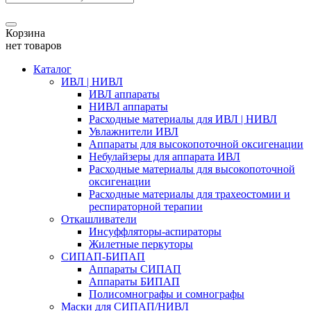
Корзина
нет товаров
Каталог
ИВЛ | НИВЛ
ИВЛ аппараты
НИВЛ аппараты
Расходные материалы для ИВЛ | НИВЛ
Увлажнители ИВЛ
Аппараты для высокопоточной оксигенации
Небулайзеры для аппарата ИВЛ
Расходные материалы для высокопоточной
оксигенации
Расходные материалы для трахеостомии и
респираторной терапии
Откашливатели
Инсуффляторы-аспираторы
Жилетные перкуторы
CИПАП-БИПАП
Аппараты СИПАП
Аппараты БИПАП
Полисомнографы и сомнографы
Маски для СИПАП/НИВЛ