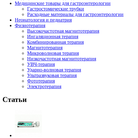
Медицинские товары для гастроэнтерологии
Гастростомические трубки
Расходные материалы для гастроэнтерологии
Неонатология и педиатрия
Физиотерапия
Высокочастотная магнитотерапия
Ингаляционная терапия
Комбинированная терапия
Магнитотерапия
Микроволновая терапия
Низкочастотная магнитотерапия
УВЧ-терапия
Ударно-волновая терапия
Ультразвуковая терапия
Фототерапия
Электротерапия
Статьи