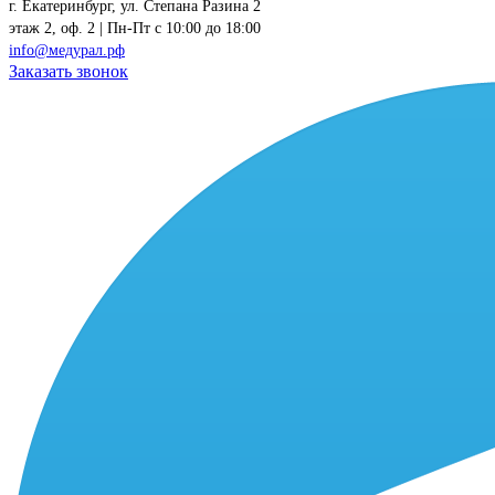
г. Екатеринбург, ул. Степана Разина 2
этаж 2, оф. 2 | Пн-Пт c 10:00 до 18:00
info@медурал.рф
Заказать звонок