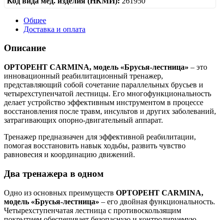
Код вида мед. изделия (НКМИ):
261950
Общее
Доставка и оплата
Описание
ОРТОРЕНТ CARMINA, модель «Брусья-лестница»
– это
инновационный реабилитационный тренажер,
представляющий собой сочетание параллельных брусьев и
четырехступенчатой лестницы. Его многофункциональность
делает устройство эффективным инструментом в процессе
восстановления после травм, инсультов и других заболеваний,
затрагивающих опорно-двигательный аппарат.
Тренажер предназначен для эффективной реабилитации,
помогая восстановить навык ходьбы, развить чувство
равновесия и координацию движений.
Два тренажера в одном
Одно из основных преимуществ
ОРТОРЕНТ CARMINA,
модель «Брусья-лестница»
– его двойная функциональность.
Четырехступенчатая лестница с противоскользящим
покрытием обеспечивает безопасную и контролируемую