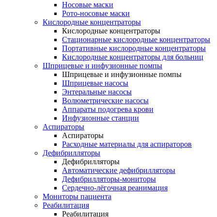
Носовые маски
Рото-носовые маски
Кислородные концентраторы
Кислородные концентраторы
Стационарные кислородные концентраторы
Портативные кислородные концентраторы
Кислородные концентраторы для больниц
Шприцевые и инфузионные помпы
Шприцевые и инфузионные помпы
Шприцевые насосы
Энтеральные насосы
Волюметрические насосы
Аппараты подогрева крови
Инфузионные станции
Аспираторы
Аспираторы
Расходные материалы для аспираторов
Дефибрилляторы
Дефибрилляторы
Автоматические дефибрилляторы
Дефибрилляторы-мониторы
Сердечно-лёгочная реанимация
Мониторы пациента
Реабилитация
Реабилитация