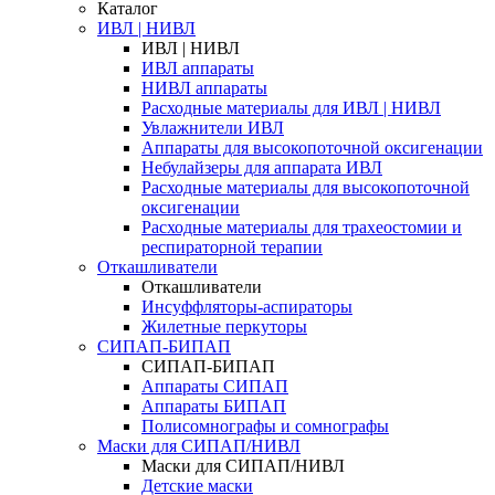
Каталог
ИВЛ | НИВЛ
ИВЛ | НИВЛ
ИВЛ аппараты
НИВЛ аппараты
Расходные материалы для ИВЛ | НИВЛ
Увлажнители ИВЛ
Аппараты для высокопоточной оксигенации
Небулайзеры для аппарата ИВЛ
Расходные материалы для высокопоточной
оксигенации
Расходные материалы для трахеостомии и
респираторной терапии
Откашливатели
Откашливатели
Инсуффляторы-аспираторы
Жилетные перкуторы
CИПАП-БИПАП
CИПАП-БИПАП
Аппараты СИПАП
Аппараты БИПАП
Полисомнографы и сомнографы
Маски для СИПАП/НИВЛ
Маски для СИПАП/НИВЛ
Детские маски