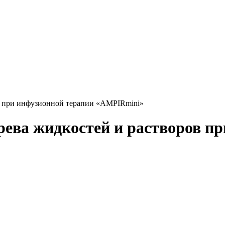
в при инфузионной терапии «AMPIRmini»
ева жидкостей и растворов пр