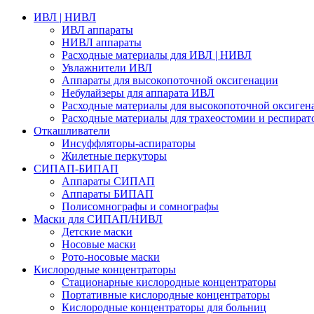
ИВЛ | НИВЛ
ИВЛ аппараты
НИВЛ аппараты
Расходные материалы для ИВЛ | НИВЛ
Увлажнители ИВЛ
Аппараты для высокопоточной оксигенации
Небулайзеры для аппарата ИВЛ
Расходные материалы для высокопоточной оксиген
Расходные материалы для трахеостомии и респират
Откашливатели
Инсуффляторы-аспираторы
Жилетные перкуторы
CИПАП-БИПАП
Аппараты СИПАП
Аппараты БИПАП
Полисомнографы и сомнографы
Маски для СИПАП/НИВЛ
Детские маски
Носовые маски
Рото-носовые маски
Кислородные концентраторы
Стационарные кислородные концентраторы
Портативные кислородные концентраторы
Кислородные концентраторы для больниц