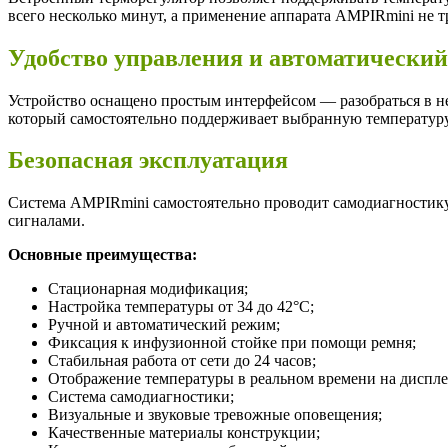
всего несколько минут, а применение аппарата AMPIRmini не 
Удобство управления и автоматически
Устройство оснащено простым интерфейсом — разобраться в не
который самостоятельно поддерживает выбранную температуру
Безопасная эксплуатация
Система AMPIRmini самостоятельно проводит самодиагностику
сигналами.
Основные преимущества:
Стационарная модификация;
Настройка температуры от 34 до 42°C;
Ручной и автоматический режим;
Фиксация к инфузионной стойке при помощи ремня;
Стабильная работа от сети до 24 часов;
Отображение температуры в реальном времени на диспле
Система самодиагностики;
Визуальные и звуковые тревожные оповещения;
Качественные материалы конструкции;