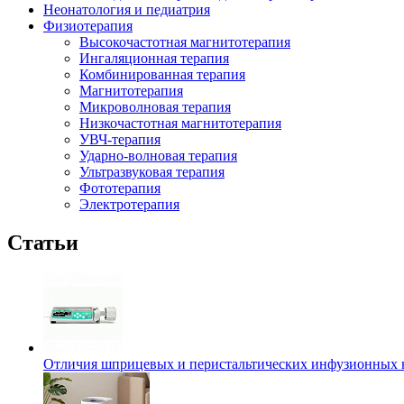
Неонатология и педиатрия
Физиотерапия
Высокочастотная магнитотерапия
Ингаляционная терапия
Комбинированная терапия
Магнитотерапия
Микроволновая терапия
Низкочастотная магнитотерапия
УВЧ-терапия
Ударно-волновая терапия
Ультразвуковая терапия
Фототерапия
Электротерапия
Статьи
Отличия шприцевых и перистальтических инфузионных 