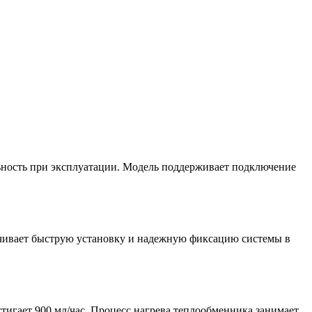
ность при эксплуатации. Модель поддерживает подключение
ечивает быструю установку и надежную фиксацию системы в
стигает 900 мл/час. Процесс нагрева теплообменника занимает