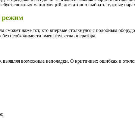
требует сложных манипуляций: достаточно выбрать нужные парам
й режим
м сможет даже тот, кто впервые столкнулся с подобным оборуд
 без необходимости вмешательства оператора.
, выявляя возможные неполадки. О критичных ошибках и откло
е;