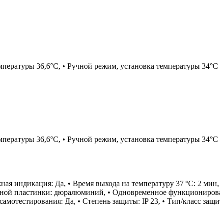
пературы 36,6°C, • Ручной режим, установка температуры 34°C 
пературы 36,6°C, • Ручной режим, установка температуры 34°C 
ная индикация: Да, • Время выхода на температуру 37 ºC: 2 мин,
льной пластинки: дюралюминий, • Одновременное функционировани
самотестирования: Да, • Степень защиты: IP 23, • Тип/класс за