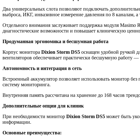
Два универсальных слота позволяют подключать дополнительны
выброса, ИКГ, инвазивное измерение давления по 8 каналам, 
Отдельного внимания заслуживает поддержка модуля Masimo 
диагностические возможности и повышает клиническую ценнос
Продуманная эргономика и бесшумная работа
Корпус монитора
Dixion Storm DS5
оснащен удобной ручкой дл
вентиляторов обеспечивает практически бесшумную работу — 
Автономность и интеграция в сеть
Встроенный аккумулятор позволяет использовать монитор без 
систему мониторинга.
Внутренняя память рассчитана на хранение до 168 часов тренд
Дополнительные опции для клиник
При необходимости монитор
Dixion Storm DS5
может быть уко
информации.
Основные преимущества: