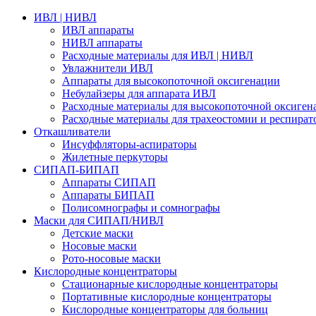
ИВЛ | НИВЛ
ИВЛ аппараты
НИВЛ аппараты
Расходные материалы для ИВЛ | НИВЛ
Увлажнители ИВЛ
Аппараты для высокопоточной оксигенации
Небулайзеры для аппарата ИВЛ
Расходные материалы для высокопоточной оксиген
Расходные материалы для трахеостомии и респират
Откашливатели
Инсуффляторы-аспираторы
Жилетные перкуторы
CИПАП-БИПАП
Аппараты СИПАП
Аппараты БИПАП
Полисомнографы и сомнографы
Маски для СИПАП/НИВЛ
Детские маски
Носовые маски
Рото-носовые маски
Кислородные концентраторы
Стационарные кислородные концентраторы
Портативные кислородные концентраторы
Кислородные концентраторы для больниц