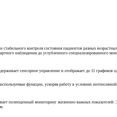
 и стабильного контроля состояния пациентов разных возрастных
артного наблюдения до углубленного специализированного мон
держивает сенсорное управление и отображает до 11 графиков 
 используемые функции, ускоряя работу в условиях интенсивной
вает полноценный мониторинг жизненно важных показателей: ЭК
м.