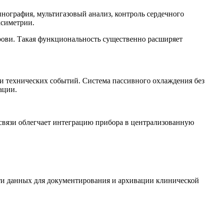
нография, мультигазовый анализ, контроль сердечного
ксиметрии.
ови. Такая функциональность существенно расширяет
и технических событий. Система пассивного охлаждения без
ации.
 связи облегчает интеграцию прибора в централизованную
и данных для документирования и архивации клинической