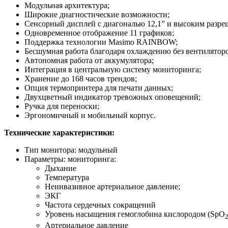
Модульная архитектура;
Широкие диагностические возможности;
Сенсорный дисплей с диагональю 12,1” и высоким разре
Одновременное отображение 11 графиков;
Поддержка технологии Masimo RAINBOW;
Бесшумная работа благодаря охлаждению без вентиляторо
Автономная работа от аккумулятора;
Интеграция в центральную систему мониторинга;
Хранение до 168 часов трендов;
Опция термопринтера для печати данных;
Двухцветный индикатор тревожных оповещений;
Ручка для переноски;
Эргономичный и мобильный корпус.
Технические характеристики:
Тип монитора: модульный
Параметры: мониторинга:
Дыхание
Температура
Неинвазивное артериальное давление;
ЭКГ
Частота сердечных сокращений
Уровень насыщения гемоглобина кислородом (SpO
Артериальное давление