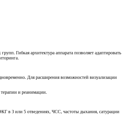
 групп. Гибкая архитектура аппарата позволяет адаптировать
иторинга.
одновременно. Для расширения возможностей визуализации
 терапии и реанимации.
Г в 3 или 5 отведениях, ЧСС, частоты дыхания, сатурации