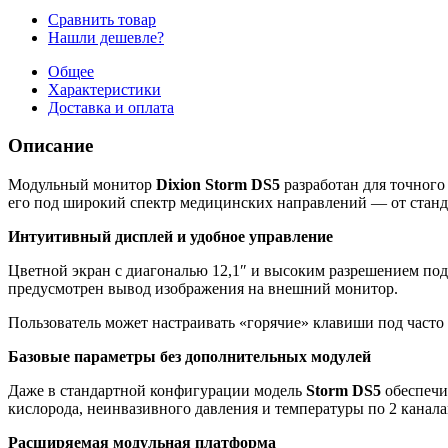
Сравнить товар
Нашли дешевле?
Общее
Характеристики
Доставка и оплата
Описание
Модульный монитор
Dixion Storm DS5
разработан для точного
его под широкий спектр медицинских направлений — от станд
Интуитивный дисплей и удобное управление
Цветной экран с диагональю 12,1″ и высоким разрешением под
предусмотрен вывод изображения на внешний монитор.
Пользователь может настраивать «горячие» клавиши под часто
Базовые параметры без дополнительных модулей
Даже в стандартной конфигурации модель
Storm DS5
обеспечи
кислорода, неинвазивного давления и температуры по 2 канала
Расширяемая модульная платформа