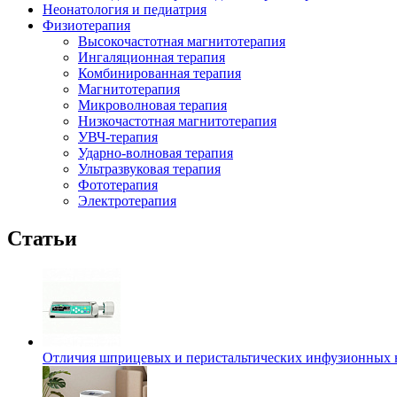
Неонатология и педиатрия
Физиотерапия
Высокочастотная магнитотерапия
Ингаляционная терапия
Комбинированная терапия
Магнитотерапия
Микроволновая терапия
Низкочастотная магнитотерапия
УВЧ-терапия
Ударно-волновая терапия
Ультразвуковая терапия
Фототерапия
Электротерапия
Статьи
Отличия шприцевых и перистальтических инфузионных 