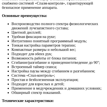
снабжено системой «Спазм-контроля», гарантирующей
безопасное применение аппарата.
Основные преимущества:
Воспроизводство полного спектра физиологических
движений лучезапястного сустава;
Цветной дисплей;
Удобная фиксация на руке;
Интуитивно понятный программный модуль;
Тонкая настройка параметров терапии;
Компактные размеры и небольшой вес;
Подходит для обеих рук;
Возможность работы от блока питания;
Сгибание/разгибание и приведение/отведение до 90°;
Встроенный таймер сеанса;
Настройка паузы между сгибанием и разгибанием;
Система «Спаз-контроль»;
Простая и безболезненная эксплуатация;
Подходит для взрослых и детей;
Применение в медучреждениях и домашних условиях;
Обширный спектр показаний.
Технические характеристики: