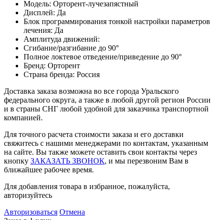
Модель: Орторент-лучезапястный
Дисплей: Да
Блок программирования тонкой настройки параметров
лечения: Да
Амплитуда движений:
Сгибание/разгибание до 90°
Полное локтевое отведение/приведение до 90°
Бренд: Орторент
Страна бренда: Россия
Доставка заказа возможна во все города Уральского
федерального округа, а также в любой другой регион России
и в страны СНГ любой удобной для заказчика транспортной
компанией.
Для точного расчета стоимости заказа и его доставки
свяжитесь с нашими менеджерами по контактам, указанным
на сайте. Вы также можете оставить свои контакты через
кнопку
ЗАКАЗАТЬ ЗВОНОК
, и мы перезвоним Вам в
ближайшее рабочее время.
Для добавления товара в избранное, пожалуйста,
авторизуйтесь
Авторизоваться
Отмена