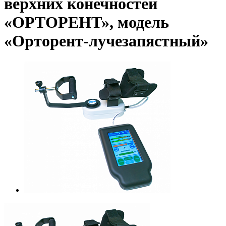
верхних конечностей
«ОРТОРЕНТ», модель
«Орторент-лучезапястный»