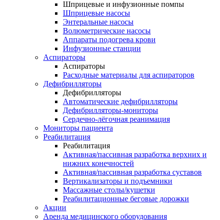
Шприцевые и инфузионные помпы
Шприцевые насосы
Энтеральные насосы
Волюметрические насосы
Аппараты подогрева крови
Инфузионные станции
Аспираторы
Аспираторы
Расходные материалы для аспираторов
Дефибрилляторы
Дефибрилляторы
Автоматические дефибрилляторы
Дефибрилляторы-мониторы
Сердечно-лёгочная реанимация
Мониторы пациента
Реабилитация
Реабилитация
Активная/пассивная разработка верхних и
нижних конечностей
Активная/пассивная разработка суставов
Вертикализаторы и подъемники
Массажные столы/кушетки
Реабилитационные беговые дорожки
Акции
Аренда медицинского оборудования