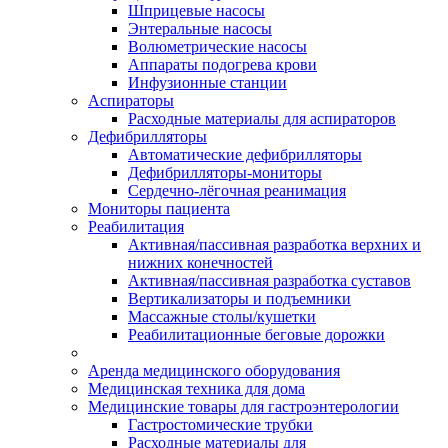
Шприцевые насосы
Энтеральные насосы
Волюметрические насосы
Аппараты подогрева крови
Инфузионные станции
Аспираторы
Расходные материалы для аспираторов
Дефибрилляторы
Автоматические дефибрилляторы
Дефибрилляторы-мониторы
Сердечно-лёгочная реанимация
Мониторы пациента
Реабилитация
Активная/пассивная разработка верхних и
нижних конечностей
Активная/пассивная разработка суставов
Вертикализаторы и подъемники
Массажные столы/кушетки
Реабилитационные беговые дорожки
Аренда медицинского оборудования
Медицинская техника для дома
Медицинские товары для гастроэнтерологии
Гастростомические трубки
Расходные материалы для