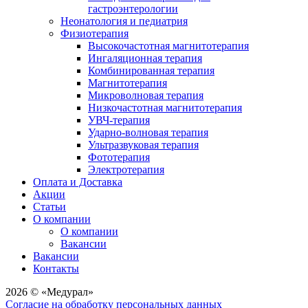
гастроэнтерологии
Неонатология и педиатрия
Физиотерапия
Высокочастотная магнитотерапия
Ингаляционная терапия
Комбинированная терапия
Магнитотерапия
Микроволновая терапия
Низкочастотная магнитотерапия
УВЧ-терапия
Ударно-волновая терапия
Ультразвуковая терапия
Фототерапия
Электротерапия
Оплата и Доставка
Акции
Статьи
О компании
О компании
Вакансии
Вакансии
Контакты
2026 © «Медурал»
Согласие на обработку персональных данных