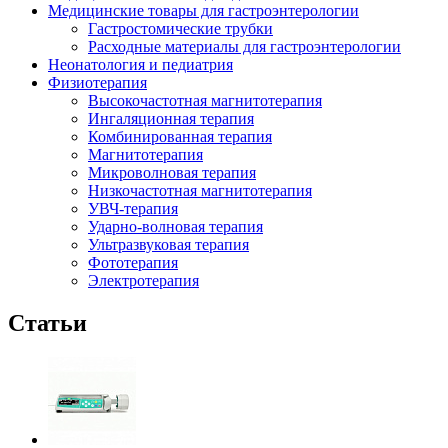
Медицинские товары для гастроэнтерологии
Гастростомические трубки
Расходные материалы для гастроэнтерологии
Неонатология и педиатрия
Физиотерапия
Высокочастотная магнитотерапия
Ингаляционная терапия
Комбинированная терапия
Магнитотерапия
Микроволновая терапия
Низкочастотная магнитотерапия
УВЧ-терапия
Ударно-волновая терапия
Ультразвуковая терапия
Фототерапия
Электротерапия
Статьи