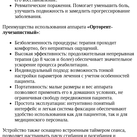
Ревматические поражения. Помогает уменьшить боль,
улучшить подвижность и замедлить прогрессирование
заболевания.
Преимущества использования аппарата
«Орторент-
лучезапястный»
:
Безболезненность процедуры: терапия проходит
комфортно, без неприятных ощущений.
Высокая эффективность: продолжительная непрерывная
терапия (до 8 часов и более) обеспечивает значительное
ускорение процесса реабилитации.
Индивидуальный подход: возможность тонкой
настройки параметров лечения с учетом особенностей
пациента.
Портативность: малые размеры и вес аппарата
позволяют применять его в домашних условиях, не
ограничивая свободу передвижения пациента.
Простота эксплуатации: интуитивно понятный
интерфейс и легкая система фиксации обеспечивают
удобство использования как для пациентов, так и для
медицинского персонала.
Устройство также оснащено встроенным таймером сеанса,
позволяет настраивать паузу сгибания и разгибания и