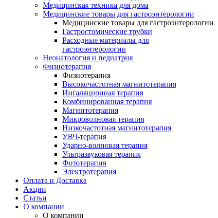
Медицинская техника для дома
Медицинские товары для гастроэнтерологии
Медицинские товары для гастроэнтерологии
Гастростомические трубки
Расходные материалы для
гастроэнтерологии
Неонатология и педиатрия
Физиотерапия
Физиотерапия
Высокочастотная магнитотерапия
Ингаляционная терапия
Комбинированная терапия
Магнитотерапия
Микроволновая терапия
Низкочастотная магнитотерапия
УВЧ-терапия
Ударно-волновая терапия
Ультразвуковая терапия
Фототерапия
Электротерапия
Оплата и Доставка
Акции
Статьи
О компании
О компании