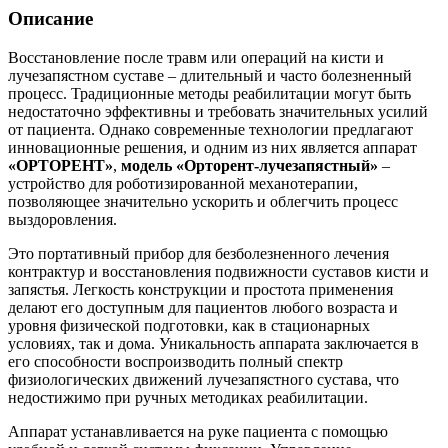
Описание
Восстановление после травм или операций на кисти и
лучезапястном суставе – длительный и часто болезненный
процесс. Традиционные методы реабилитации могут быть
недостаточно эффективны и требовать значительных усилий
от пациента. Однако современные технологии предлагают
инновационные решения, и одним из них является аппарат
«ОРТОРЕНТ»
,
модель «Орторент-лучезапястный»
–
устройство для роботизированной механотерапии,
позволяющее значительно ускорить и облегчить процесс
выздоровления.
Это портативный прибор для безболезненного лечения
контрактур и восстановления подвижности суставов кисти и
запястья. Легкость конструкции и простота применения
делают его доступным для пациентов любого возраста и
уровня физической подготовки, как в стационарных
условиях, так и дома. Уникальность аппарата заключается в
его способности воспроизводить полный спектр
физиологических движений лучезапястного сустава, что
недостижимо при ручных методиках реабилитации.
Аппарат устанавливается на руке пациента с помощью